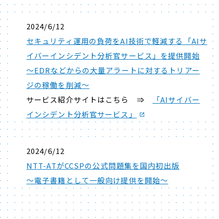
2024/6/12
セキュリティ運用の負荷をAI技術で軽減する「AIサ
イバーインシデント分析官サービス」を提供開始
～EDRなどからの大量アラートに対するトリアー
ジの稼働を削減～
サービス紹介サイトはこちら ⇒
「AIサイバー
インシデント分析官サービス」
2024/6/12
NTT-ATがCCSPの公式問題集を国内初出版
～電子書籍として一般向け提供を開始～