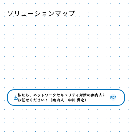
ソリューションマップ
私たち、ネットワークセキュリティ対策の案内人に
PDF
お任せください！（案内人 中川 貴之）