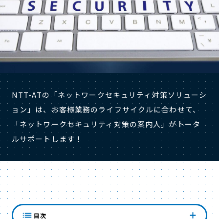
NTT-ATの「ネットワークセキュリティ対策ソリューシ
ョン」は、お客様業務のライフサイクルに合わせて、
「ネットワークセキュリティ対策の案内人」がトータ
ルサポートします！
「ネットワークセキュリティ対策の案
目次