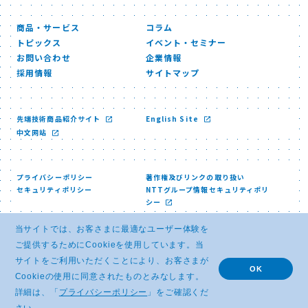
商品・サービス
コラム
トピックス
イベント・セミナー
お問い合わせ
企業情報
採用情報
サイトマップ
先端技術商品紹介サイト
English Site
中文网站
プライバシーポリシー
著作権及びリンクの取り扱い
セキュリティポリシー
NTTグループ情報セキュリティポリ
シー
当サイトでは、お客さまに最適なユーザー体験を
ご提供するためにCookieを使用しています。当
サイトをご利用いただくことにより、お客さまが
OK
Cookieの使用に同意されたものとみなします。
© NTT ADVANCED TECHNOLOGY CORPORATION
詳細は、「
プライバシーポリシー
」をご確認くだ