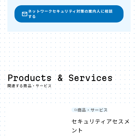
ネットワークセキュリティ対策の案内人に相談
する
Products & Services
関連する商品・サービス
商品・サービス
セキュリティアセスメ
ント