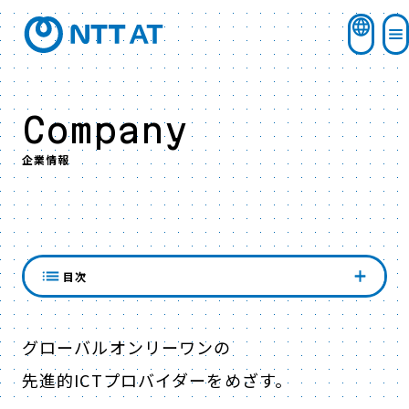
Company
企業情報
ご挨拶
目次
グローバルオンリーワンの
先進的ICTプロバイダーをめざす。