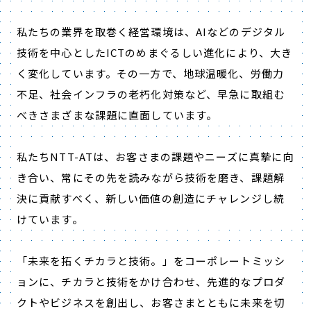
私たちの業界を取巻く経営環境は、AIなどのデジタル
技術を中心としたICTのめまぐるしい進化により、大き
く変化しています。その一方で、地球温暖化、労働力
不足、社会インフラの老朽化対策など、早急に取組む
べきさまざまな課題に直面しています。
私たちNTT-ATは、お客さまの課題やニーズに真摯に向
き合い、常にその先を読みながら技術を磨き、課題解
決に貢献すべく、新しい価値の創造にチャレンジし続
けています。
「未来を拓くチカラと技術。」をコーポレートミッシ
ョンに、チカラと技術をかけ合わせ、先進的なプロダ
クトやビジネスを創出し、お客さまとともに未来を切