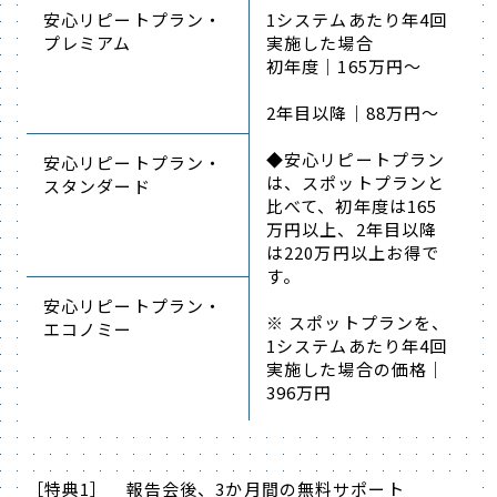
安心リピートプラン・
1システムあたり年4回
プレミアム
実施した場合
初年度｜165万円～
2年目以降｜88万円～
◆安心リピートプラン
安心リピートプラン・
は、スポットプランと
スタンダード
比べて、初年度は165
万円以上、2年目以降
は220万円以上お得で
す。
安心リピートプラン・
※ スポットプランを、
エコノミー
1システムあたり年4回
実施した場合の価格｜
396万円
［特典1］ 報告会後、3か月間の無料サポート