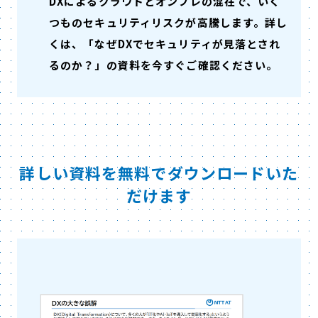
DXによるクラウドとオンプレの混在で、いく
つものセキュリティリスクが高騰します。詳し
くは、「なぜDXでセキュリティが見落とされ
るのか？」の資料を今すぐご確認ください。
詳しい資料を無料でダウンロードいた
だけます