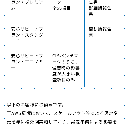
ラン・プレミア
ーク
告書
ム
全58項目
詳細版報告
書
安心リピートプ
簡易版報告
ラン・スタンダ
書
ード
安心リピートプ
CISベンチマ
ラン・エコノミ
ークのうち、
ー
侵害時の影響
度が大きい検
査項目のみ
以下のお客様にお勧めです。
□AWS環境において、スケールアウト等による設定変
更を年に複数回実施しており、設定不備による影響を