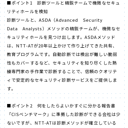
■ポイント1 診断ツールと精鋭チームで機微なセキュ
リティホールを検知
診断ツールと、ASDA（Advanced Security
Data Analysts）メソッドの精鋭チームが、機微なセ
キュリティホールを見つけ出します。ASDAメソッド
は、NTT-ATが20年以上かけて作り上げてきた共有、
教育プログラムです。自動診断では検出が難しい脆弱
性もカバーするなど、セキュリティを知り尽くした熟
練専門家の手作業で診断することで、信頼のクオリテ
ィで安定的なセキュリティ診断サービスをご提供しま
す。
■ポイント2 何をしたらよいかすぐに分かる報告書
「CISベンチマーク」に準拠した診断ができる会社は少
ないですが、NTT-ATは診断メソッドが確立している