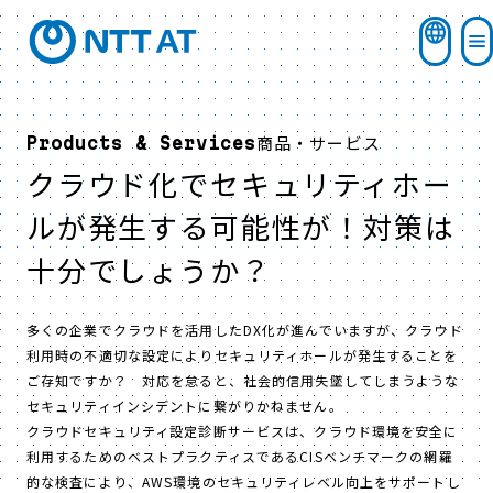
商品・サービス
Products & Services
クラウド化でセキュリティホー
ルが発生する可能性が！対策は
十分でしょうか？
多くの企業でクラウドを活用したDX化が進んでいますが、クラウド
利用時の不適切な設定によりセキュリティホールが発生することを
ご存知ですか？ 対応を怠ると、社会的信用失墜してしまうような
セキュリティインシデントに繋がりかねません。
クラウドセキュリティ設定診断サービスは、クラウド環境を安全に
利用するためのベストプラクティスであるCISベンチマークの網羅
的な検査により、AWS環境のセキュリティレベル向上をサポートし