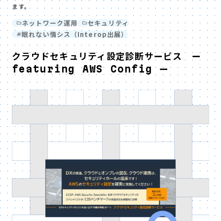
ます。
ネットワーク運用
セキュリティ
眠れない情シス（Interop出展）
クラウドセキュリティ設定診断サービス ー
featuring AWS Config ー