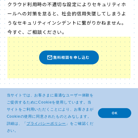
クラウド利用時の不適切な設定によりセキュリティホ
ールへの対策を怠ると、社会的信用失墜してしまうよ
うなセキュリティインシデントに繋がりかねません。
今すぐ、ご相談ください。
無料相談を申し込む
当サイトでは、お客さまに最適なユーザー体験を
ご提供するためにCookieを使用しています。当
サイトをご利用いただくことにより、お客さまが
OK
Cookieの使用に同意されたものとみなします。
Products & Services
詳細は、「
プライバシーポリシー
」をご確認くだ
さい。
関連する商品・サービス