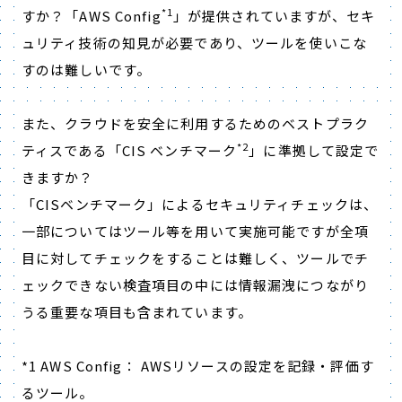
*1
すか？「AWS Config
」が提供されていますが、セキ
ュリティ技術の知見が必要であり、ツールを使いこな
すのは難しいです。
また、クラウドを安全に利用するためのベストプラク
*2
ティスである「CIS ベンチマーク
」に準拠して設定で
きますか？
「CISベンチマーク」によるセキュリティチェックは、
一部についてはツール等を用いて実施可能ですが全項
目に対してチェックをすることは難しく、ツールでチ
ェックできない検査項目の中には情報漏洩につながり
うる重要な項目も含まれています。
*1 AWS Config： AWSリソースの設定を記録・評価す
るツール。