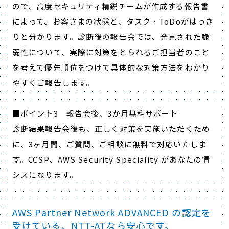
ので、高度セキュリティ精鋭チームが作成する報告書
によって、お客さまの状態と、タスク・ToDoがはっき
りと分かります。診断後の報告会では、発見された脆
弱性について、実際に対策をとられるご担当者のこと
を考えて優先順位をつけて具体的な対策方法をわかり
やすくご報告します。
■ポイント3 報告会後、3か月無料サポート
診断結果報告会後も、正しく対策を実施いただくため
に、3ヶ月間、ご質問、ご相談に無料で対応いたしま
す。CCSP、AWS Security Speciality があなたの情
シスになります。
AWS Partner Network ADVANCED の認定を
受けている、NTT-ATなら安心です。