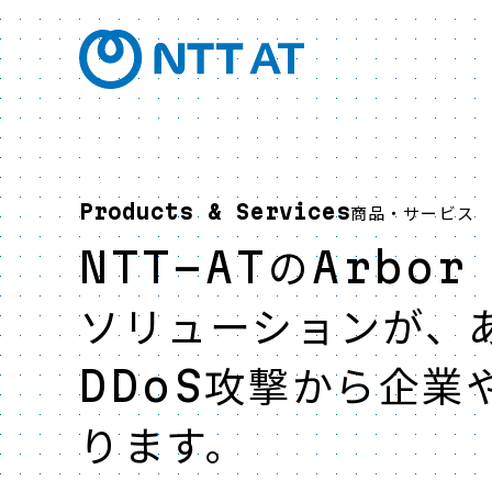
Products & Services
商品・サービス
NTT-ATのArbor
ソリューションが、
DDoS攻撃から企業
ります。