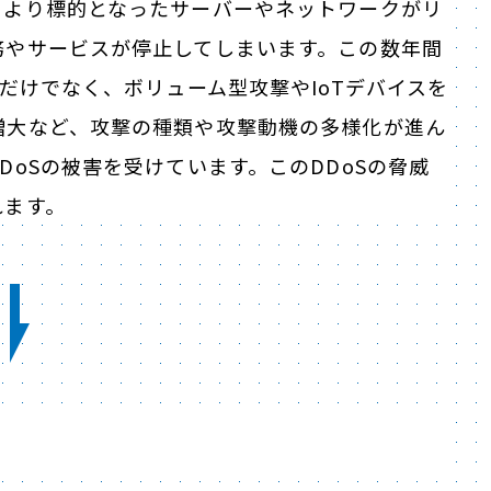
により標的となったサーバーやネットワークがリ
務やサービスが停止してしまいます。この数年間
だけでなく、ボリューム型攻撃やIoTデバイスを
増大など、攻撃の種類や攻撃動機の多様化が進ん
oSの被害を受けています。このDDoSの脅威
れます。