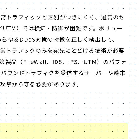
正常トラフィックと区別がつきにくく、通常のセ
IPS／UTM）では検知・防御が困難です。ボリュー
らゆるDDoS対策の特徴を正しく検出して、
正常トラフックのみを宛先にとどける技術が必要
品（FireWall、IDS、IPS、UTM）のパフォ
ンバウンドトラフィクを受信するサーバーや端末
S攻撃から守る必要があります。