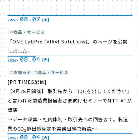
08.07
[金]
2026/
商品・サービス
「ONE LabPro (VIAVI Solutions)」のページを公開
しました。
08.04
[火]
2026/
お知らせ
商品・サービス
[PR TIMES配信]
【8月28日開催】 取引先から「CO
を出してください」
2
と言われた製造業担当者さま向けセミナーでNTT-ATが
講演
～データ収集・社内体制・取引先への回答まで。製造
業のCO
排出量算定を実務目線で解説～
2
08.04
[火]
2026/