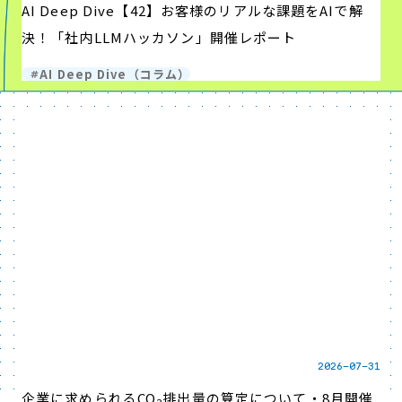
AI Deep Dive【42】お客様のリアルな課題をAIで解
決！「社内LLMハッカソン」開催レポート
AI Deep Dive（コラム）
2026-07-31
企業に求められるCO
排出量の算定について・8月開催
2