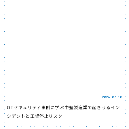
2026-07-10
OTセキュリティ事例に学ぶ中堅製造業で起きうるイン
シデントと工場停止リスク