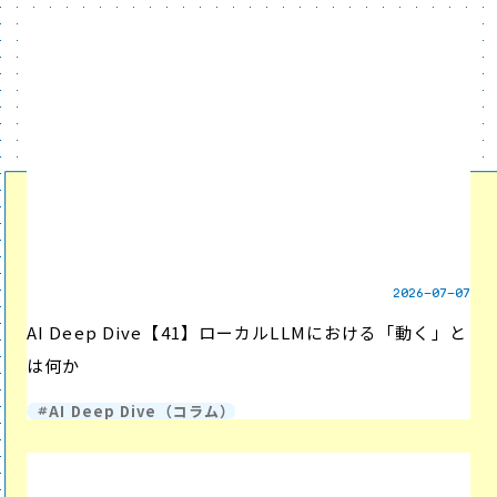
2026-07-07
AI Deep Dive【41】ローカルLLMにおける「動く」と
は何か
AI Deep Dive（コラム）