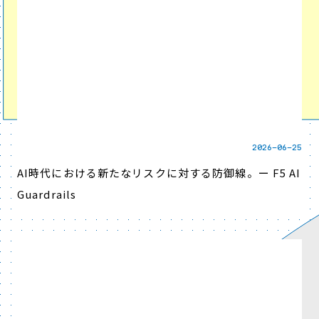
2026-06-25
AI時代における新たなリスクに対する防御線。ー F5 AI
Guardrails