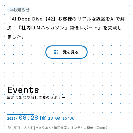
お知らせ
「AI Deep Dive【42】お客様のリアルな課題をAIで解
決！『社内LLMハッカソン』開催レポート」を掲載し
ました。
一覧を見る
Events
展示会出展や当社主催のセミナー
08.28
[金]
13:00-16:30
2026/
[東京・大井町]きゅりあん4階研修室 / オンライン開催（Zoom）