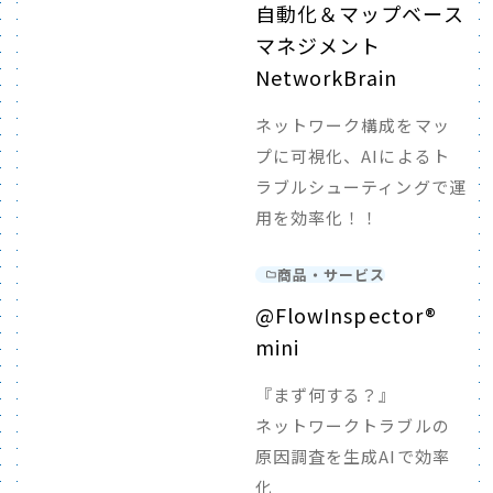
自動化＆マップベース
マネジメント
NetworkBrain
ネットワーク構成をマッ
プに可視化、AIによるト
ラブルシューティングで運
用を効率化！！
商品・サービス
@FlowInspector®
mini
『まず何する？』
ネットワークトラブルの
原因調査を生成AIで効率
化