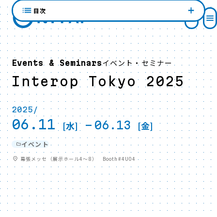
目次
イベント・セミナー
Events & Seminars
Interop Tokyo 2025
2025/
06.11
-
06.13
[水]
[金]
イベント
幕張メッセ（展示ホール4～8） Booth#4U04