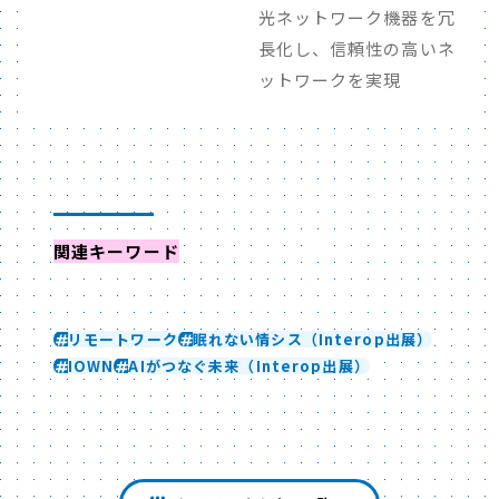
光ネットワーク機器を冗
長化し、信頼性の高いネ
ットワークを実現
関連キーワード
からイベントを探す
リモートワーク
眠れない情シス（Interop出展）
IOWN
AIがつなぐ未来（Interop出展）