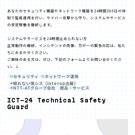
あなたのセキュリティ機器やネットワーク機器を24時間365日の体
制で監視運用を行い、サイバー攻撃から守り、システムやサービス
の安定稼働を継続します。
システムやサービスを24時間止められない方
正常動作の継続、インシデントの防御、万が一の緊急対応は、私た
ちにおまかせください。
ご興味のある方は、ぜひ、下記のフォームよりお問い合せくださ
い。↓
セキュリティ
ネットワーク運用
眠れない情シス（Interop出展）
NTT-ATグループ会社 商品・サービス
ICT-24 Technical Safety
Guard