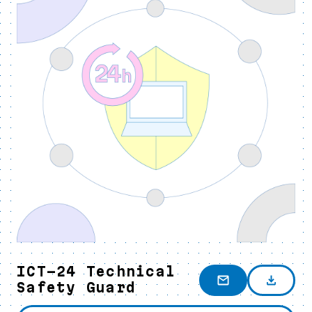
ICT-24 Technical
Safety Guard