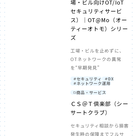
場・ビル向けOT/IoT
セキュリティサービ
ス）｜OT@Mo（オー
ティーオトモ）シリー
ズ
工場・ビルを止めずに、
OTネットワークの異常
を“早期発見”
セキュリティ
DX
ネットワーク運用
商品・サービス
ＣＳ＠Ｔ倶楽部（シー
サートクラブ）
セキュリティ相談から損害
発生時の保障までフルサ