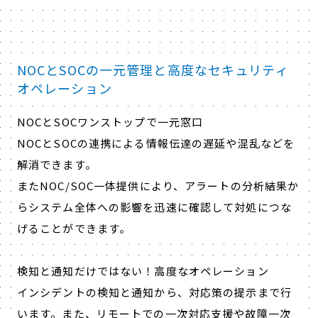
NOCとSOCの一元管理と高度なセキュリティ
オペレーション
NOCとSOCワンストップで一元窓口
NOCとSOCの連携による情報伝達の遅延や混乱などを
解消できます。
またNOC/SOC一体提供により、アラートの分析結果か
らシステム全体への影響を迅速に確認して対処につな
げることができます。
検知と通知だけではない！高度なオペレーション
インシデントの検知と通知から、対応策の提示まで行
います。また、リモートでの一次対応支援や故障一次