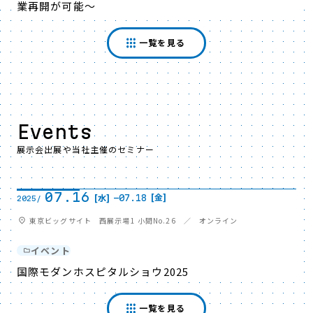
業再開が可能～
一覧を見る
Events
展示会出展や当社主催のセミナー
07.16
[金]
[水]
-
07.18
2025/
東京ビッグサイト 西展示場1 小間No.26 ／ オンライン
イベント
国際モダンホスピタルショウ2025
一覧を見る