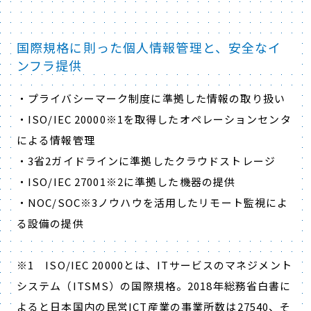
国際規格に則った個人情報管理と、安全なイ
ンフラ提供
・プライバシーマーク制度に準拠した情報の取り扱い
・ISO/IEC 20000※1を取得したオペレーションセンタ
による情報管理
・3省2ガイドラインに準拠したクラウドストレージ
・ISO/IEC 27001※2に準拠した機器の提供
・NOC/SOC※3ノウハウを活用したリモート監視によ
る設備の提供
※1 ISO/IEC 20000とは、ITサービスのマネジメント
システム（ITSMS）の国際規格。2018年総務省白書に
よると日本国内の民営ICT産業の事業所数は27540、そ