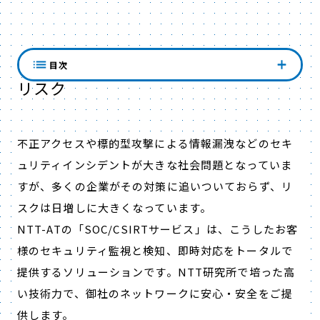
増大するセキュリティインシデントの
目次
リスク
不正アクセスや標的型攻撃による情報漏洩などのセキ
ュリティインシデントが大きな社会問題となっていま
すが、多くの企業がその対策に追いついておらず、リ
スクは日増しに大きくなっています。
NTT-ATの「SOC/CSIRTサービス」は、こうしたお客
様のセキュリティ監視と検知、即時対応をトータルで
提供するソリューションです。NTT研究所で培った高
い技術力で、御社のネットワークに安心・安全をご提
供します。