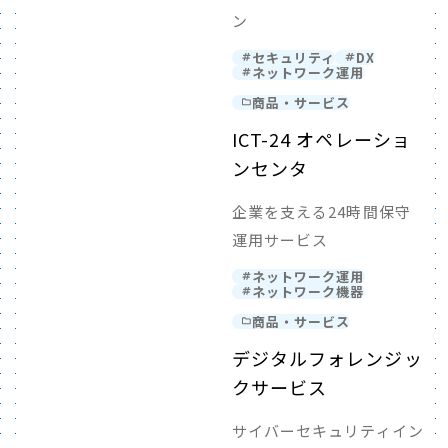
ン
セキュリティ
DX
ネットワーク運用
商品・サービス
ICT-24 オペレーショ
ンセンタ
企業を支える24時間保守
運用サービス
ネットワーク運用
ネットワーク機器
商品・サービス
デジタルフォレンジッ
クサービス
サイバーセキュリティイン