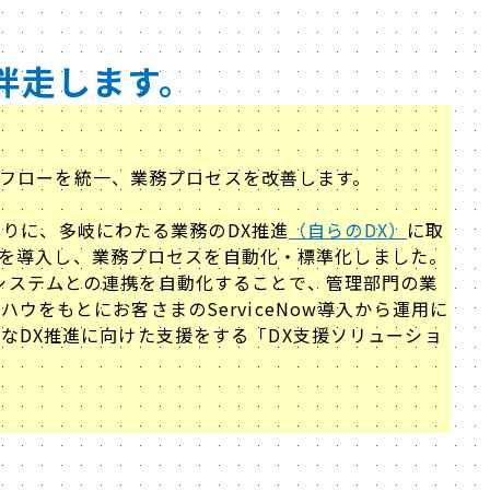
伴走します。
ークフローを統一、業務プロセスを改善します。
切りに、多岐にわたる業務のDX推進
（自らのDX）
に取
Nowを導入し、業務プロセスを自動化・標準化しました。
wと既存システムとの連携を自動化することで、管理部門の業
ウをもとにお客さまのServiceNow導入から運用に
なDX推進に向けた支援をする「DX支援ソリューショ