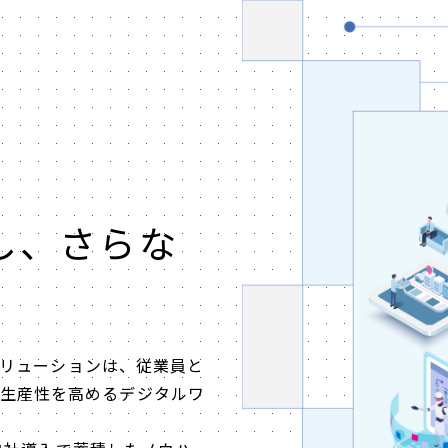
し、さらな
とソリューションは、従業員と
、生産性を高めるデジタルワ