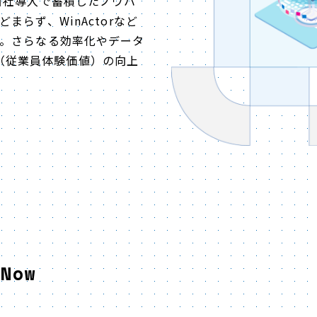
、自社導入で蓄積したノウハ
まらず、WinActorなど
支援。さらなる効率化やデータ
X（従業員体験価値）の向上
Now