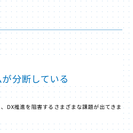
、
ムが分断している
、DX推進を阻害するさまざまな課題が出てきま