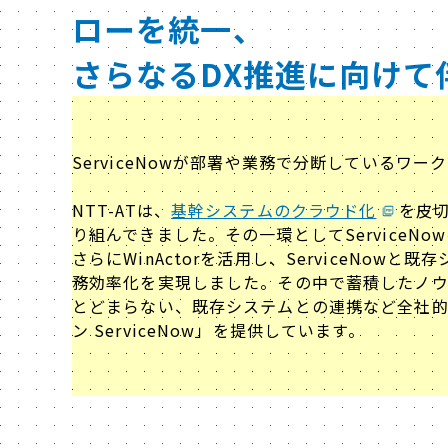
ローを統一、
さらなるDX推進に向けて
ServiceNowが部署や業務で分断しているワ
NTT-ATは、
基幹システムのクラウド化
を皮
り組んできました。その一環としてService
さらにWinActorを活用し、ServiceNo
務効率化を実現しました。その中で蓄積したノウハ
とどまらない、既存システムとの連携など全社的
ン ServiceNow」を提供しています。