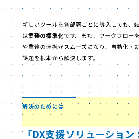
新しいツールを各部署ごとに導入しても、
は
業務の標準化
です。また、ワークフロー
や業務の連携がスムーズになり、自動化・
課題を根本から解決します。
解決のためには
「DX支援ソリューション S