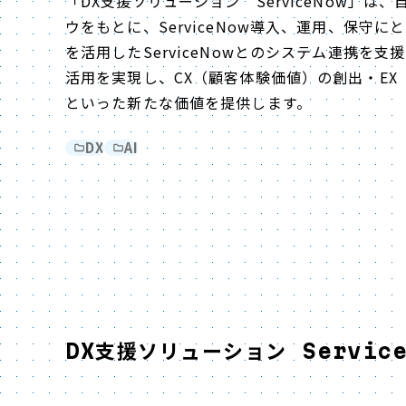
「DX支援ソリューション ServiceNow」は
ウをもとに、ServiceNow導入、運用、保守にとど
を活用したServiceNowとのシステム連携を
活用を実現し、CX（顧客体験価値）の創出・E
といった新たな価値を提供します。
DX
AI
DX支援ソリューション Service