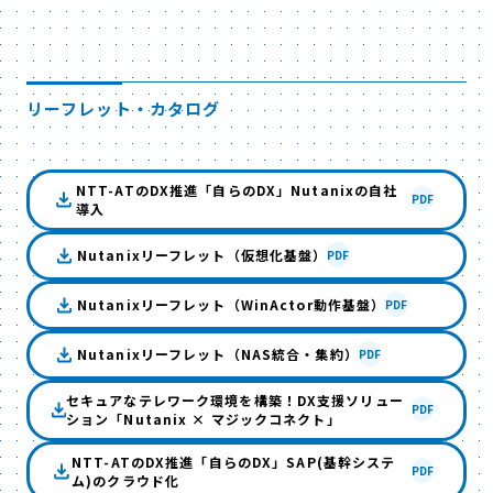
リーフレット・カタログ
NTT-ATのDX推進「自らのDX」Nutanixの自社
PDF
導入
Nutanixリーフレット（仮想化基盤）
PDF
Nutanixリーフレット（WinActor動作基盤）
PDF
Nutanixリーフレット（NAS統合・集約）
PDF
セキュアなテレワーク環境を構築！DX支援ソリュー
PDF
ション「Nutanix × マジックコネクト」
NTT-ATのDX推進「自らのDX」SAP(基幹システ
PDF
ム)のクラウド化