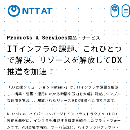
商品・サービス
Products & Services
ITインフラの課題、これひとつ
で解決。
リソースを解放してDX
推進を加速！
「DX支援ソリューション Nutanix」は、ITインフラの課題を解決
し、構築・管理・運用にかかる時間や労力を大幅に削減。シンプル
な運用を実現し、解放されたリソースをDX推進へ活用できます。
Nutanixは、ハイパーコンバージドインフラストラクチャ（HCI）
技術を基盤に、インフラを構成する機能を統合したプラットフォー
ムです。VDI環境の構築、サーバ仮想化、ハイブリッドクラウド・