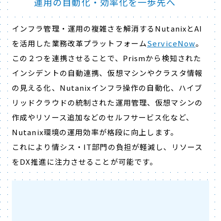
運用の自動化・効率化を一歩先へ
インフラ管理・運用の複雑さを解消するNutanixとAI
を活用した業務改革プラットフォーム
ServiceNow
。
この２つを連携させることで、Prismから検知された
インシデントの自動連携、仮想マシンやクラスタ情報
の見える化、Nutanixインフラ操作の自動化、ハイブ
リッドクラウドの統制された運用管理、仮想マシンの
作成やリソース追加などのセルフサービス化など、
Nutanix環境の運用効率が格段に向上します。
これにより情シス・IT部門の負担が軽減し、リソース
をDX推進に注力させることが可能です。