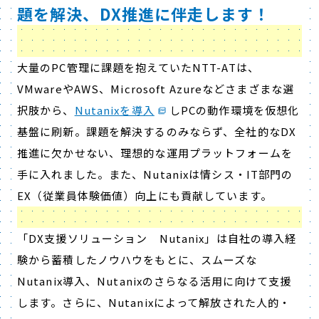
題を解決、DX推進に伴走します！
大量のPC管理に課題を抱えていたNTT-ATは、
VMwareやAWS、Microsoft Azureなどさまざまな選
択肢から、
Nutanixを導入
しPCの動作環境を仮想化
基盤に刷新。課題を解決するのみならず、全社的なDX
推進に欠かせない、理想的な運用プラットフォームを
手に入れました。また、Nutanixは情シス・IT部門の
EX（従業員体験価値）向上にも貢献しています。
「DX支援ソリューション Nutanix」は自社の導入経
験から蓄積したノウハウをもとに、スムーズな
Nutanix導入、Nutanixのさらなる活用に向けて支援
します。さらに、Nutanixによって解放された人的・