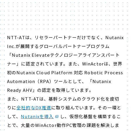
NTT-ATは、リセラーパートナーだけでなく、Nutanix
Inc.が展開するグローバルパートナープログラム
「Nutanix Elevateテクノロジーアライアンスパート
ナー」に認定されています。また、WinActorは、世界
初のNutanix Cloud Platform 対応 Robotic Process
Automation（RPA）ツールとして、 「Nutanix
Ready AHV」の認定を取得しています。
また、NTT-ATは、基幹システムのクラウド化を皮切
りに
全社的なDX推進
に取り組んでいます。その一環と
して、
Nutanixを導入
し、仮想化基盤を構築するこ
とで、大量のWinActor動作PC管理の課題を解決しま