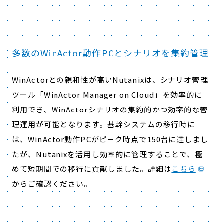
多数のWinActor動作PCとシナリオを集約管理
WinActorとの親和性が高いNutanixは、シナリオ管理
ツール「WinActor Manager on Cloud」を効率的に
利用でき、WinActorシナリオの集約的かつ効率的な管
理運用が可能となります。基幹システムの移行時に
は、WinActor動作PCがピーク時点で150台に達しまし
たが、Nutanixを活用し効率的に管理することで、極
めて短期間での移行に貢献しました。詳細は
こちら
からご確認ください。