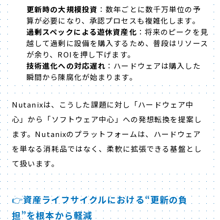
更新時の大規模投資
：数年ごとに数千万単位の予
算が必要になり、承認プロセスも複雑化します。
過剰スペックによる遊休資産化
：将来のピークを見
越して過剰に設備を購入するため、普段はリソース
が余り、ROIを押し下げます。
技術進化への対応遅れ
：ハードウェアは購入した
瞬間から陳腐化が始まります。
Nutanixは、こうした課題に対し「ハードウェア中
心」から「ソフトウェア中心」への発想転換を提案し
ます。Nutanixのプラットフォームは、ハードウェア
を単なる消耗品ではなく、柔軟に拡張できる基盤とし
て扱います。
👉️
資産ライフサイクルにおける“更新の負
担”を根本から軽減