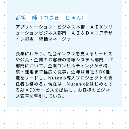
都筑 純（つづき じゅん）
アプリケーション・ビジネス本部 ＡＩＸソリ
ューションビジネス部門 ＡＩ＆ＤＸコアデザ
イン担当 統括マネージャ
長年にわたり、社会インフラを支えるサービス
や公共・企業のお客様の情報システム部門／IT
部門において、企画コンサルティングから構
築・運用まで幅広く従事。近年は自社のDX推
進をリードし、Nutanix導入プロジェクトの責
任者も務める。現在は、Nutanixをはじめとす
るAI×DXサービスを提供し、お客様のビジネ
ス変革を牽引している。