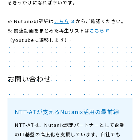
るきっかけになれば幸いです。
※ Nutanixの詳細は
こちら
からご確認ください。
※
関連動画をまとめた再生リストは
こちら
（youtubeに遷移します）。
お問い合わせ
NTT-ATが支えるNutanix活用の最前線
NTT-ATは、Nutanix認定パートナーとして企業
のIT基盤の高度化を支援しています。自社でも