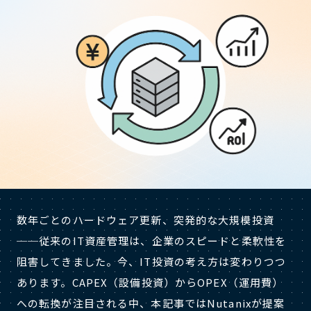
数年ごとのハードウェア更新、突発的な大規模投資
──従来のIT資産管理は、企業のスピードと柔軟性を
阻害してきました。今、IT投資の考え方は変わりつつ
あります。CAPEX（設備投資）からOPEX（運用費）
への転換が注目される中、本記事ではNutanixが提案