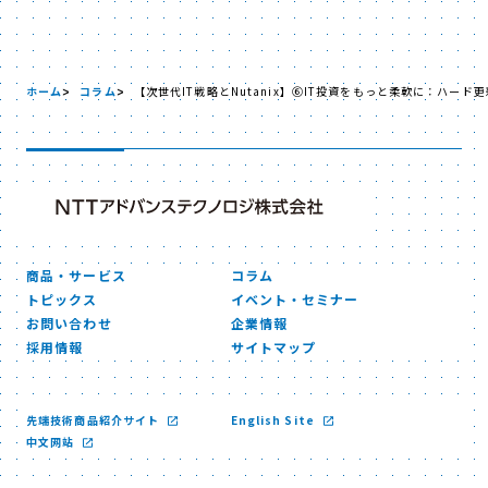
ホーム
コラム
【次世代IT戦略とNutanix】⑥IT投資をもっと柔軟に：ハー
商品・サービス
コラム
トピックス
イベント・セミナー
お問い合わせ
企業情報
採用情報
サイトマップ
先端技術商品紹介サイト
English Site
中文网站