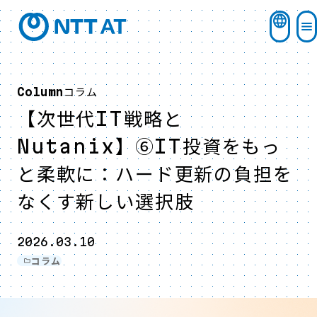
コラム
Column
【次世代IT戦略と
Nutanix】⑥IT投資をもっ
と柔軟に：ハード更新の負担を
なくす新しい選択肢
2026.03.10
コラム