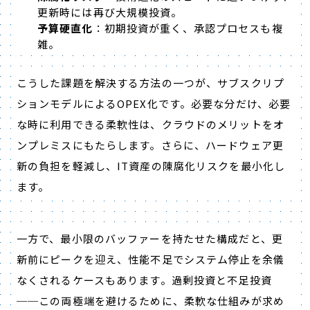
更新時には再び大規模投資。
予算硬直化
：初期投資が重く、承認プロセスも複
雑。
こうした課題を解決する方法の一つが、サブスクリプ
ションモデルによるOPEX化です。必要な分だけ、必要
な時に利用できる柔軟性は、クラウドのメリットをオ
ンプレミスにもたらします。さらに、ハードウェア更
新の負担を軽減し、IT資産の陳腐化リスクを最小化し
ます。
一方で、最小限のバッファーを持たせた構成だと、更
新前にピークを迎え、性能不足でシステム停止を余儀
なくされるケースもあります。過剰投資と不足投資
──この両極端を避けるために、柔軟な仕組みが求め