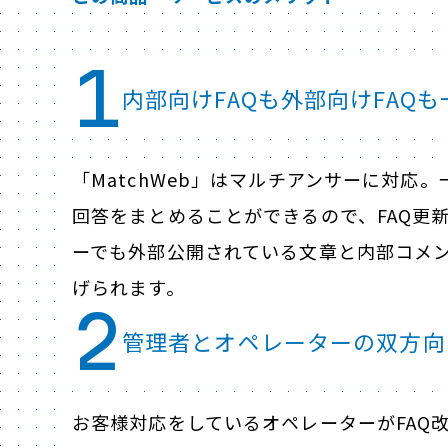
1
内部向けFAQも外部向けFAQ
「MatchWeb」はマルチアンサーに対応
回答をまとめることができるので、FAQ更
ーでも外部公開されている文章と内部コメ
げられます。
2
管理者とオペレーターの双方向
お客様対応をしているオペレーターがFAQ