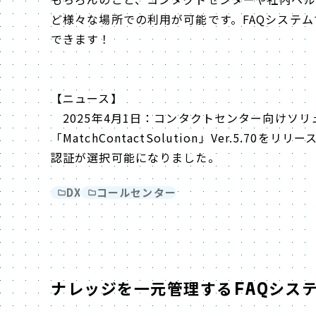
ど様々な場所での利用が可能です。FAQシステ
できます！
【ニュース】
2025年4月1日：コンタクトセンター向けソリ
「MatchContactSolution」Ver.5.70
認証が選択可能になりました。
DX
コールセンター
ナレッジを一元管理するFAQシステ