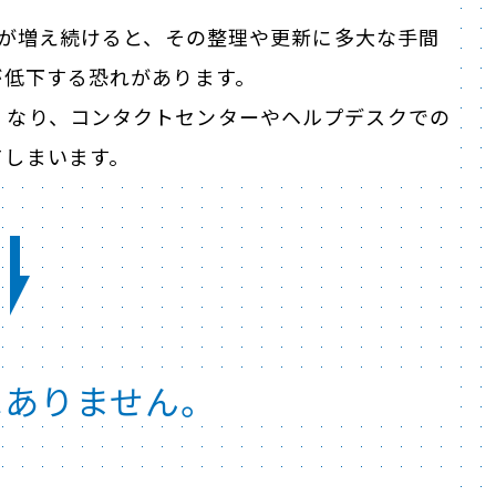
AQが増え続けると、その整理や更新に多大な手間
が低下する恐れがあります。
くなり、コンタクトセンターやヘルプデスクでの
てしまいます。
はありません。