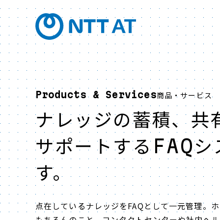
Products & Services
商品・サービス
ナレッジの蓄積、共
サポートするFAQシ
す。
点在しているナレッジをFAQとして一元管理。ホ
もちろんのこと、コンタクトセンターや社内ヘル