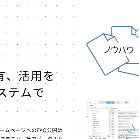
有、活用を
ステムで
ームページへのFAQ公開は
プデスク、社内ポータルな