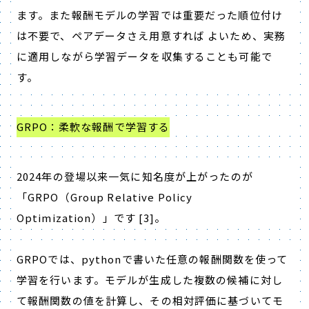
ます。また報酬モデルの学習では重要だった順位付け
は不要で、ペアデータさえ用意すれば よいため、実務
に適用しながら学習データを収集することも可能で
す。
GRPO：柔軟な報酬で学習する
2024
年の登場以来一気に知名度が上がったのが
「
GRPO
（
Group Relative Policy
Optimization
）」です
[3]
。
GRPO
では、
python
で書いた任意の報酬関数を使って
学習を行います。モデルが生成した複数の候補に対し
て報酬関数の値を計算し、その相対評価に基づいてモ