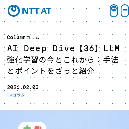
コラム
Column
AI Deep Dive【36】LLM
強化学習の今とこれから：手法
とポイントをざっと紹介
2026.02.03
コラム