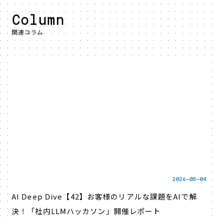
Column
関連コラム
2026-08-04
AI Deep Dive【42】お客様のリアルな課題をAIで解
決！「社内LLMハッカソン」開催レポート