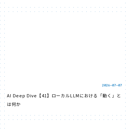
2026-07-07
AI Deep Dive【41】ローカルLLMにおける「動く」と
は何か