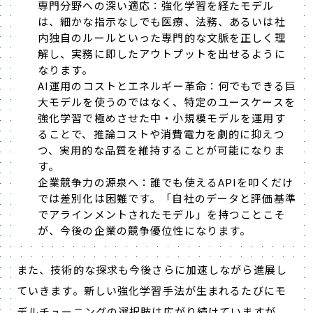
専門分野への深い適応：強化学習を経たモデル
は、細かな指示なしでも医療、法務、あるいは社
内独自のルールといった専門的な文脈を正しく理
解し、実務に即したアウトプットを出せるように
なります。
AI運用のコストとエネルギー革命：何でもできる巨
大モデルを使うのではなく、特定のユースケースを
強化学習で極めさせた中・小規模モデルを運用す
ることで、推論コストや消費電力を劇的に抑えつ
つ、実用的な品質を維持することが可能になりま
す。
企業競争力の源泉へ：誰でも使えるAPIを叩くだけ
では差別化は困難です。「自社のデータと評価基準
でアラインメントされたモデル」を持つことこそ
が、今後の企業の競争優位性になります。
また、技術的な探求も今後さらに加速しながら進展し
ていきます。新しい強化学習手法が生まれるたびにモ
デルチューニングの選択肢は広がり続けていますが、