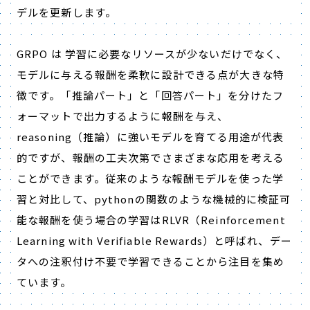
デルを更新します。
GRPO
は 学習に必要なリソースが少ないだけでなく、
モデルに与える報酬を柔軟に設計できる点が大きな特
徴です。「推論パート」と「回答パート」を分けたフ
ォーマットで出力するように報酬を与え、
reasoning
（推論）に強いモデルを育てる用途が代表
的ですが、報酬の工夫次第でさまざまな応用を考える
ことができます。従来のような報酬モデルを使った学
習と対比して、pythonの関数のような機械的に検証可
能な報酬を使う場合の学習は
RLVR
（
Reinforcement
Learning with Verifiable Rewards
）と呼ばれ、デー
タへの注釈付け不要で学習できることから注目を集め
ています。