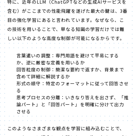
特に、近年のLLM（ChatGPTなどの生成AIサービスを
含む）がここまでの性能飛躍を遂げた最大の鍵は、3番
目の強化学習にあると言われています。なぜなら、こ
の技術を用いることで、単なる知識の学習だけでは難
しい以下のような高度な制御が可能になるからです。
言葉遣いの調整：専門用語を避けて平易にする
か、逆に厳密な定義を用いるか
回答粒度の制御：簡潔な要約で返すか、背景まで
含めて詳細に解説するか
形式の順守：特定のフォーマットに従って回答させ
る
思考プロセスの分離：いきなり答えを出さず、「推
論パート」と「回答パート」を明確に分けて出力
させる
このようなさまざまな観点を学習に組み込むことで、