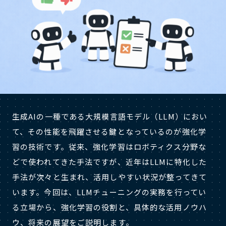
生成AIの一種である大規模言語モデル（LLM）におい
て、その性能を飛躍させる鍵となっているのが強化学
習の技術です。従来、強化学習はロボティクス分野な
どで使われてきた手法ですが、近年はLLMに特化した
手法が次々と生まれ、活用しやすい状況が整ってきて
います。今回は、LLMチューニングの実務を行ってい
る立場から、強化学習の役割と、具体的な活用ノウハ
ウ、将来の展望をご説明します。