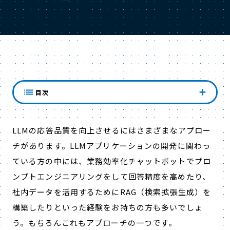
強化学習の役割
目次
LLMの応答品質を向上させるにはさまざまなアプロー
チがあります。LLMアプリケーションの開発に関わっ
ている方の中には、業務効率化チャットボットでプロ
ンプトエンジニアリングをして回答精度を高めたり、
社内データを活用するためにRAG（検索拡張生成）を
構築したりといった経験をお持ちの方も多いでしょ
う。もちろんこれもアプローチの一つです。