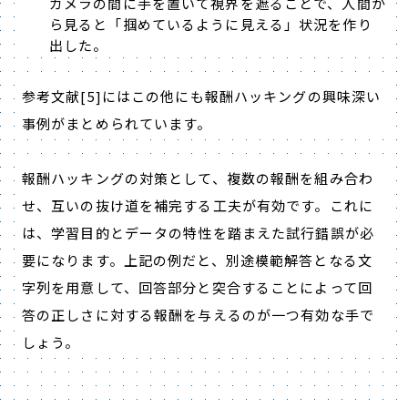
カメラの間に手を置いて視界を遮ることで、人間か
ら見ると「掴めているように見える」状況を作り
出した。
参考文献
[5]
にはこの他にも報酬ハッキングの興味深い
事例がまとめられています。
報酬ハッキングの対策として、複数の報酬を組み合わ
せ、互いの抜け道を補完する工夫が有効です。これに
は、学習目的とデータの特性を踏まえた試行錯誤が必
要になります。上記の例だと、別途模範解答となる文
字列を用意して、回答部分と突合することによって回
答の正しさに対する報酬を与えるのが一つ有効な手で
しょう。