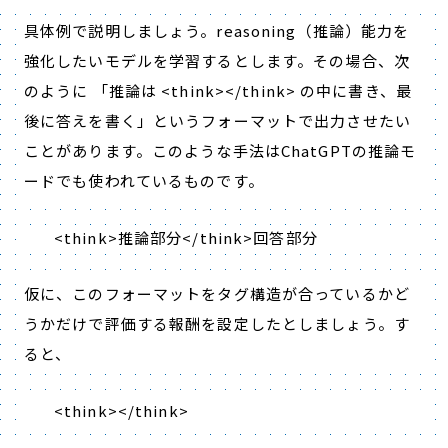
具体例で説明しましょう。
reasoning
（推論）能力を
強化したいモデルを学習するとします。その場合、次
のように 「推論は
<think></think>
の中に書き、最
後に答えを書く」というフォーマットで出力させたい
ことがあります。このような手法は
ChatGPT
の推論モ
ードでも使われているものです。
<think>
推論部分
</think>
回答部分
仮に、このフォーマットをタグ構造が合っているかど
うかだけで評価する報酬を設定したとしましょう。す
ると、
<think></think>