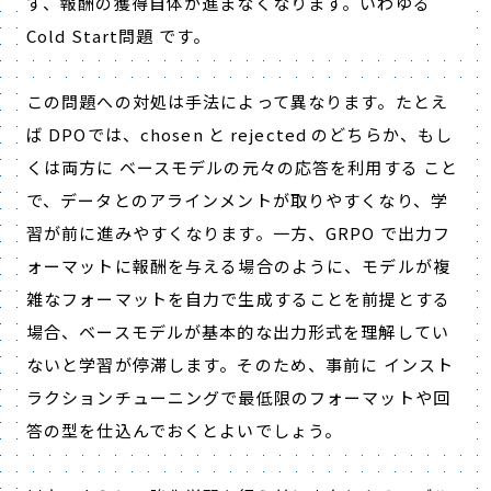
ず、報酬の獲得自体が進まなくなります。いわゆる
Cold Start
問題 です。
この問題への対処は手法によって異なります。たとえ
ば
DPO
では、
chosen
と
rejected
のどちらか、もし
くは両方に ベースモデルの元々の応答を利用する こと
で、データとのアラインメントが取りやすくなり、学
習が前に進みやすくなります。一方、
GRPO
で出力フ
ォーマットに報酬を与える場合のように、モデルが複
雑なフォーマットを自力で生成することを前提とする
場合、ベースモデルが基本的な出力形式を理解してい
ないと学習が停滞します。そのため、事前に インスト
ラクションチューニングで最低限のフォーマットや回
答の型を仕込んでおくとよいでしょう。