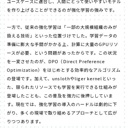
ユースケースに適合し、人間にとって使いやすいモデル
を作り上げることができるのが強化学習の強みです。
一方で、従来の強化学習は「一部の大規模組織のみが
扱える技術」といった位置づけでした。学習データの
準備に膨大な手間がかかる上、計算に大量のGPUリソ
ースが必要、という問題があったからです。この状況
を一変させたのが、DPO（Direct Preference
Optimization）をはじめとする効率的なアルゴリズム
の登場です。加えて、unslothやliger kernelといっ
た、限られたリソースでも学習を実行できる仕組みが
登場したことも、この普及を強力に後押ししていま
す。現在では、強化学習の導入のハードルは劇的に下
がり、多くの現場で取り組めるアプローチとして広が
りつつあります。