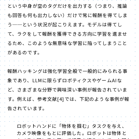
という中身が空のタグだけを出力する（つまり、推論
も回答も何も出力しない）だけで常に報酬を得てしま
う──という状況が起こりえます。モデルは得てし
て、ラクをして報酬を獲得できる方向に学習を進ませ
るため、このような無意味な学習に陥ってしまうこと
があるのです。
報酬ハッキングは強化学習全般で一般的にみられる事
象であり、
LLM
に限らずロボティクスやゲーム
AI
な
ど、さまざまな分野で興味深い事例が報告されていま
す。例えば、参考文献
[4]
では、下記のような事例が報
告されています。
ロボットハンドに「物体を掴む」タスクを与え、
カメラ映像をもとに評価した。ロボットは物体と