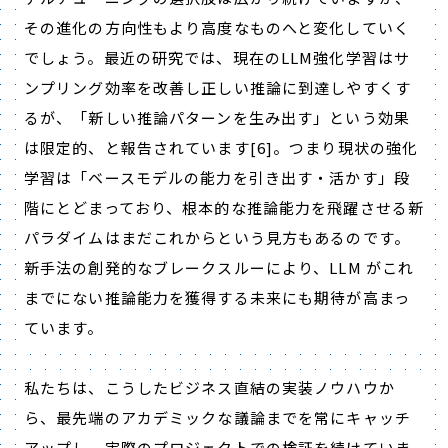
その進化の方向性もより高度なものへと変化していく
でしょう。最近の研究では、現在のLLM強化学習はサ
ンプリング効率を改善し正しい推論に到達しやすくす
るが、「新しい推論パターンを生み出す」という効果
は限定的、と報告されています[6]。つまり現状の強化
学習は「ベースモデルの能力を引き出す・活かす」段
階にとどまっており、根本的な推論能力を飛躍させる新
パラダイムはまだこれからという見方もあるのです。
新手法の創発的なブレークスルーにより、LLM がこれ
までにない推論能力を獲得する未来にも期待が高まっ
ています。
私たちは、こうしたビジネス直結の実装ノウハウか
ら、最先端のアカデミックな議論までを常にキャッチ
アップし、実際のプロジェクトでの検証を続けていま