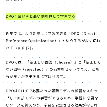
DPO：良い例と悪い例を見せて学習する
近年では、より効率よく学習できる「
DPO
（
Direct
Preference Optimization
）」という手法がよく使わ
れています
[2]
。
DPO
では、「望ましい回答（
chosen
）」と「望ましく
ない回答（
rejected
）」の両方をセットで与え、どち
らが良いかをモデルに学ばせます。
DPO
は
RLHF
で必要だった報酬モデルの学習をスキッ
プして直接モデルの学習ができるため、学習に必要な
リソースを抑えつつ、学習を安定させる効果が得られ