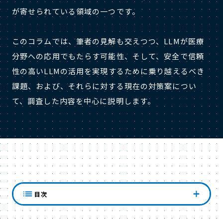
が寄せられている領域の一つです。
このコラムでは、筆者の見解も交えつつ、LLMが医療
分野への応用でもたらす可能性、そして、安全で信頼
性の高いLLMの活用を実現するために乗り越えるべき
課題、および、それらに対する現在の対策案につい
て、調査した内容を中心に説明します。
LLMが医療分野にもたらす可能性
目次