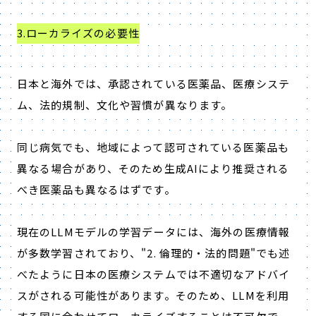
3.ローカライズの必要性
日本と海外では、承認されている医薬品、医療システ
ム、法的規制、文化や習慣が異なります。
同じ病気でも、地域によって認可されている医薬品も
異なる場合があり、そのため生成
AI
により推奨される
べき医薬品も異なるはずです。
現在の
LLM
モデルの学習データには、海外の医療情報
が多数学習されており、
"2.
倫理的・法的問題
"
でも述
べたように日本の医療システムでは不適切なアドバイ
スがされる可能性があります。そのため、
LLM
を利用