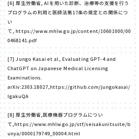
[6]
厚生労働省
, AI
を用いた診断、治療等の支援を行う
プログラムの利用と医師法第
17
条の規定との関係につ
い
て
, https://www.mhlw.go.jp/content/10601000/00
0468141.pdf
[7] Jungo Kasai et al, Evaluating GPT-4 and
ChatGPT on Japanese Medical Licensing
Examinations.
arXiv:2303.18027,https://github.com/jungokasai/
IgakuQA
[8]
厚生労働省
,
医療機器プログラムについ
て
,https://www.mhlw.go.jp/stf/seisakunitsuite/b
unya/0000179749_00004.html