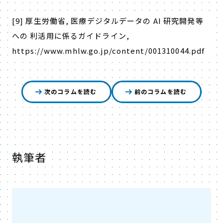
[9]
厚生労働省
,
医療デジタルデータの
AI
研究開発等
への 利活用に係るガイドライン
,
https://www.mhlw.go.jp/content/001310044.pdf
次のコラムを読む
前のコラムを読む
執筆者