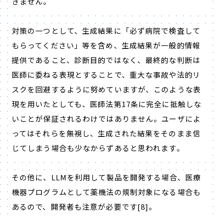
きません。
対策の一つとして、生成結果に「必ず病院で検査して
もらってください」等を含め、生成結果が一般的情報
提供であること、診断目的ではなく、最終的な判断は
医師に委ねる表現とすることで、重大な事故や法的リ
スクを回避するように努めていますが、このような表
現を用いたとしても、医師法第
17
条に完全に抵触しな
いことが保証されるわけではありません。ユーザによ
ってはそれらを無視し、生成された結果をそのまま信
じてしまう場合も少なからずあると思われます。
その他に、
LLM
を利用して製品を開発する場合、医療
機器プログラムとして薬機法の規制対象になる場合も
あるので、開発者も注意が必要です
[8]
。