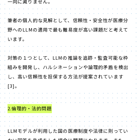
一向に減りません。
筆者の個人的な見解として、信頼性・安全性が医療分
野への
LLM
の適用で最も難易度が高い課題だと考えて
います。
対策の１つとして、
LLM
の推論を追跡・監査可能な枠
組みを開発し、ハルシネーションや論理的矛盾を検出
し、高い信頼性を担保する方法が提案されています
[3]
。
2.倫理的・法的問題
LLM
モデルが利用した国の医療制度や法律に則ってい