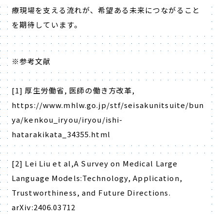
療現場を支える流れが、希望ある未来につながること
を期待しています。
※参考文献
[1]
厚生労働省
,
医師の働き方改革
,
https://www.mhlw.go.jp/stf/seisakunitsuite/bun
ya/kenkou_iryou/iryou/ishi-
hatarakikata_34355.html
[2] Lei Liu et al,A Survey on Medical Large
Language Models:Technology, Application,
Trustworthiness, and Future Directions.
arXiv:2406.03712