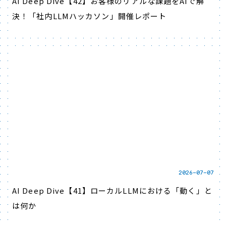
AI Deep Dive【42】お客様のリアルな課題をAIで解
決！「社内LLMハッカソン」開催レポート
2026-07-07
AI Deep Dive【41】ローカルLLMにおける「動く」と
は何か