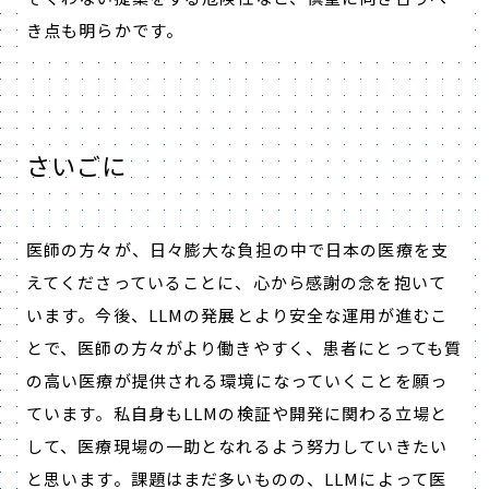
き点も明らかです。
さいごに
医師の方々が、日々膨大な負担の中で日本の医療を支
えてくださっていることに、心から感謝の念を抱いて
います。今後、
LLM
の発展とより安全な運用が進むこ
とで、医師の方々がより働きやすく、患者にとっても質
の高い医療が提供される環境になっていくことを願っ
ています。私自身も
LLM
の検証や開発に関わる立場と
して、医療現場の一助となれるよう努力していきたい
と思います。課題はまだ多いものの、
LLM
によって医