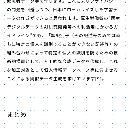
似患者データ等を作ります。これによりプライバシー
の問題を回避しつつ、日本にローカライズした学習デ
ータの作成ができると思われます。厚生労働省の
”
医療
デジタルデータの
AI
研究開発等への利活用にかかるガ
イドライン
”
でも、「準識別子（その記述等のみでは直
ちに特定の個人を識別することができない記述等）の
組み合わせによって特定の個人の識別を防ぐための技
術的措置として、人工的な合成データを作成し、これ
を加工対象として個人情報データベース等に含ませる
ことによる疑似データ生成を挙げています
[9]
。
まとめ