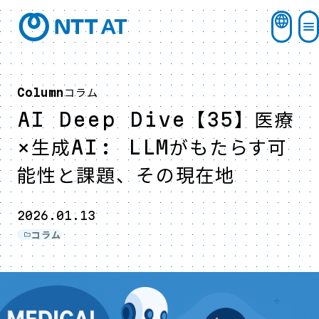
コラム
Column
AI Deep Dive【35】医療
×生成AI: LLMがもたらす可
能性と課題、その現在地
2026.01.13
コラム