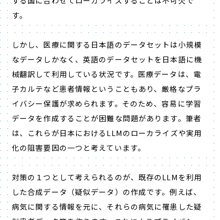
する国に合わせてローカライズすることは不可欠で
す。
しかし、医療に関する日本語のデータセットは小規模
なデータしかなく、英語のデータセットを日本語に機
械翻訳して利用している状況です。医療データは、電
子カルテなど患者情報ということもあり、厳格なプラ
イバシー保護が求められます。そのため、容易に学習
データを作成することが困難な問題があります。筆者
は、これらが日本における
LLM
のローカライズや実用
化の阻害要因の一つと考えています。
対策の１つとして考えられるのが、既存の
LLM
を利用
した合成データ（疑似データ）の作成です。例えば、
病気に関する情報を元に、それらの病気に罹患した疑