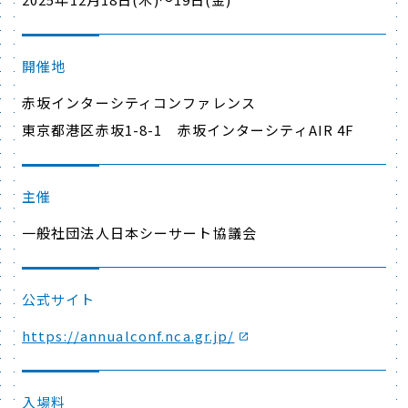
開催地
赤坂インターシティコンファレンス
東京都港区赤坂1-8-1 赤坂インターシティAIR 4F
主催
一般社団法人日本シーサート協議会
公式サイト
https://annualconf.nca.gr.jp/
入場料