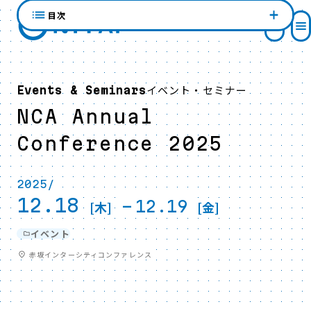
目次
イベント・セミナー
Events & Seminars
NCA Annual
Conference 2025
2025/
12.18
-
12.19
[木]
[金]
イベント
赤坂インターシティコンファレンス