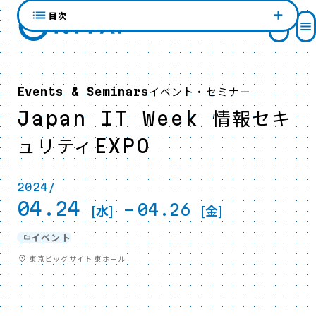
目次
イベント・セミナー
Events & Seminars
Japan IT Week 情報セキ
ュリティEXPO
2024/
04.24
-
04.26
[水]
[金]
イベント
東京ビッグサイト 東ホール