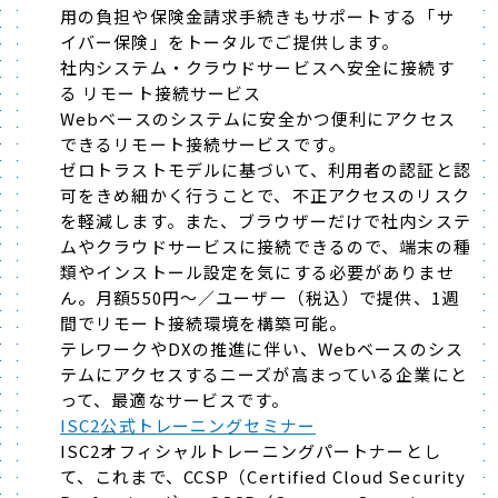
用の負担や保険金請求手続きもサポートする「サ
イバー保険」をトータルでご提供します。
社内システム・クラウドサービスへ安全に接続す
る リモート接続サービス
Webベースのシステムに安全かつ便利にアクセス
できるリモート接続サービスです。
ゼロトラストモデルに基づいて、利用者の認証と認
可をきめ細かく行うことで、不正アクセスのリスク
を軽減します。また、ブラウザーだけで社内システ
ムやクラウドサービスに接続できるので、端末の種
類やインストール設定を気にする必要がありませ
ん。月額550円～／ユーザー（税込）で提供、1週
間でリモート接続環境を構築可能。
テレワークやDXの推進に伴い、Webベースのシス
テムにアクセスするニーズが高まっている企業にと
って、最適なサービスです。
ISC2公式トレーニングセミナー
ISC2オフィシャルトレーニングパートナーとし
て、これまで、CCSP（Certified Cloud Security