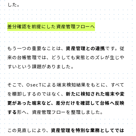
した。
差分確認を前提にした資産管理フローへ
もう一つの重要なことは、
資産管理との連携
です。従
来の台帳管理では、どうしても実態とのズレが生じや
すいという課題がありました。
そこで、OsecTによる端末検知結果をもとに、すべて
を棚卸しするのではなく、
新たに検知された端末や変
更があった端末など、差分だけを確認して台帳へ反映
する
形へ、資産管理フローを整理しました。
この見直しにより、
資産管理を特別な業務としてでは