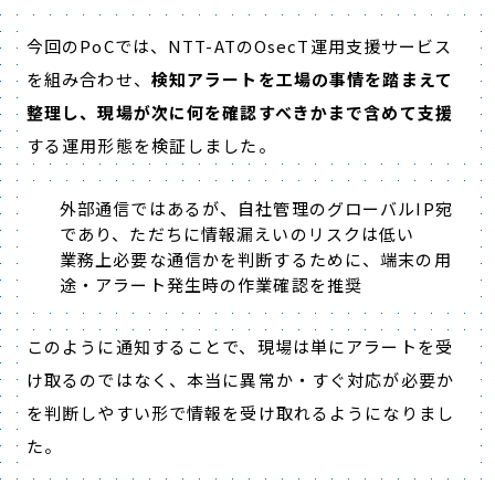
今回のPoCでは、NTT-ATのOsecT運用支援サービス
を組み合わせ、
検知アラートを工場の事情を踏まえて
整理し、現場が次に何を確認すべきかまで含めて支援
する運用形態を検証しました。
外部通信ではあるが、自社管理のグローバルIP宛
であり、ただちに情報漏えいのリスクは低い
業務上必要な通信かを判断するために、端末の用
途・アラート発生時の作業確認を推奨
このように通知することで、現場は単にアラートを受
け取るのではなく、
本当に異常か・すぐ対応が必要か
を
判断しやすい形で情報を受け取れるようになりまし
た。