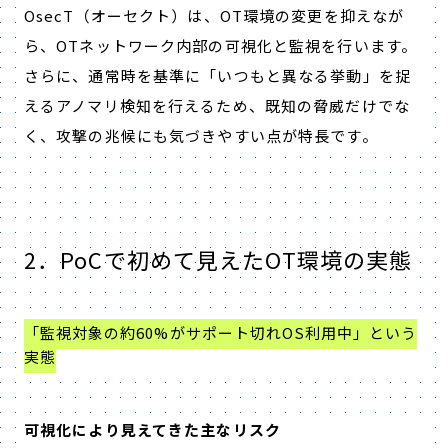
OsecT（オーセクト）は、OT環境の変更を抑えなが
ら、OTネットワーク内部の可視化と監視を行います。
さらに、通常時を基準に「いつもと異なる挙動」を捉
えるアノマリ検知を行えるため、既知の脅威だけでな
く、攻撃の兆候にも気づきやすい点が特長です。
2．PoCで初めて見えたOT環境の実態
「監視対象の約60%がサポート切れOS利用中」という
実態
可視化により見えてきた主なリスク