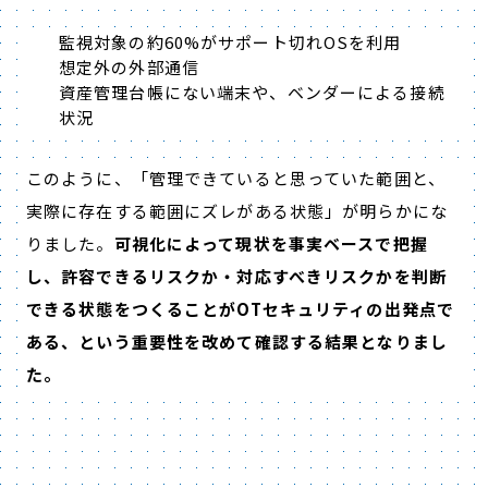
監視対象の約60%がサポート切れOSを利用
想定外の外部通信
資産管理台帳にない端末や、ベンダーによる接続
状況
このように、「管理できていると思っていた範囲と、
実際に存在する範囲にズレがある状態」が明らかにな
りました。
可視化によって現状を事実ベースで把握
し、許容できるリスクか・対応すべきリスクかを判断
できる状態をつくることがOTセキュリティの出発点で
ある、という重要性を改めて確認する結果となりまし
た。