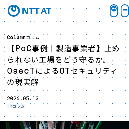
コラム
Column
【PoC事例｜製造事業者】止め
られない工場をどう守るか。
OsecTによるOTセキュリティ
の現実解
2026.05.13
コラム