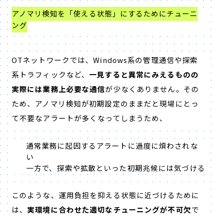
アノマリ検知を「使える状態」にするためにチューニ
ング
OTネットワークでは、Windows系の管理通信や探索
系トラフィックなど、
一見すると異常にみえるものの
実際には業務上必要な通信
が少なくありません。その
ため、アノマリ検知が初期設定のままだと現場にとっ
て不要なアラートが多くなってしまうため、
通常業務に起因するアラートに過度に煩わされな
い
一方で、探索や拡散といった初期兆候には気づける
このような、運用負担を抑える状態に近づけるために
は、
実環境に合わせた適切なチューニングが不可欠
で