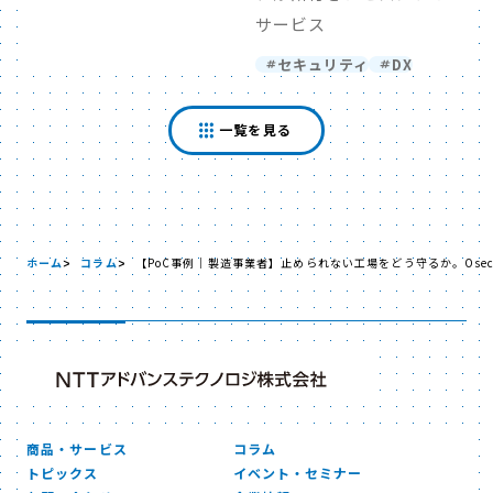
サービス
セキュリティ
DX
一覧を見る
ホーム
コラム
【PoC事例｜製造事業者】止められない工場をどう守るか。Ose
商品・サービス
コラム
トピックス
イベント・セミナー