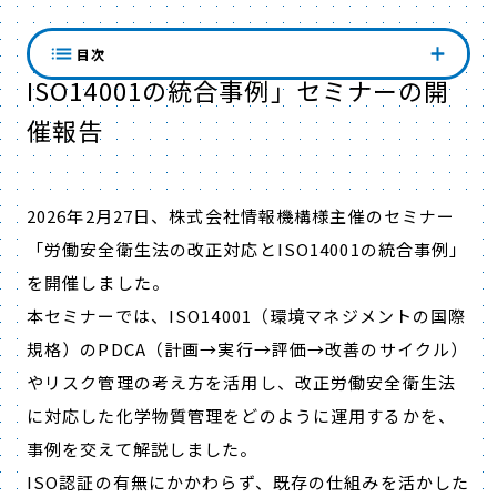
「労働安全衛生法の改正対応と
目次
ISO14001の統合事例」セミナーの開
催報告
2026年2月27日、株式会社情報機構様主催のセミナー
「労働安全衛生法の改正対応とISO14001の統合事例」
を開催しました。
本セミナーでは、ISO14001（環境マネジメントの国際
規格）のPDCA（計画→実行→評価→改善のサイクル）
やリスク管理の考え方を活用し、改正労働安全衛生法
に対応した化学物質管理をどのように運用するかを、
事例を交えて解説しました。
ISO認証の有無にかかわらず、既存の仕組みを活かした