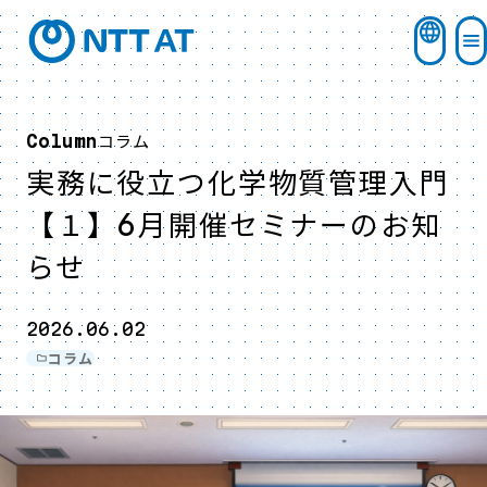
コラム
Column
実務に役立つ化学物質管理入門
【１】6月開催セミナーのお知
らせ
2026.06.02
コラム