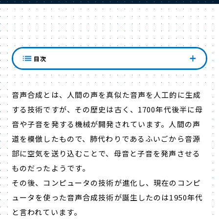
音声合成の方式は？
目次
音声合成とは、人間の声を真似た音声を人工的に生成
する技術ですが、その歴史は古く、1700年代後半に母
音や子音を発する機械が開発されています。人間の声
道を模倣したもので、肺代わりであるふいごから音源
部に空気を送り込むことで、母音と子音を発声させる
ものだったようです。
その後、コンピュータの技術が進化し、現在のコンピ
ュータを使った音声合成技術が誕生したのは1950年代
と言われています。