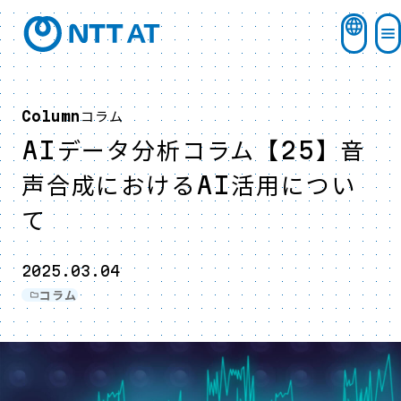
コラム
Column
AIデータ分析コラム【25】音
声合成におけるAI活用につい
て
2025.03.04
コラム