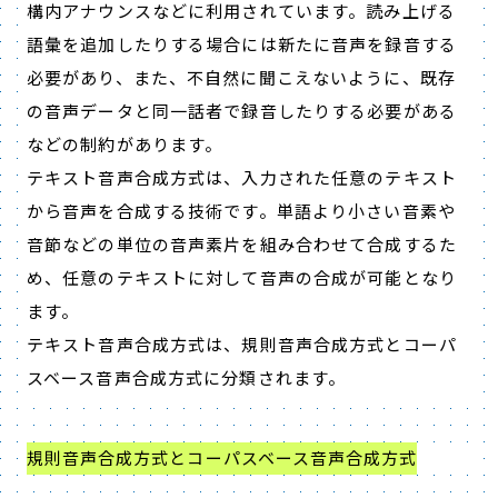
構内アナウンスなどに利用されています。読み上げる
語彙を追加したりする場合には新たに音声を録音する
必要があり、また、不自然に聞こえないように、既存
の音声データと同一話者で録音したりする必要がある
などの制約があります。
テキスト音声合成方式は、入力された任意のテキスト
から音声を合成する技術です。単語より小さい音素や
音節などの単位の音声素片を組み合わせて合成するた
め、任意のテキストに対して音声の合成が可能となり
ます。
テキスト音声合成方式は、規則音声合成方式とコーパ
スベース音声合成方式に分類されます。
規則音声合成方式とコーパスベース音声合成方式