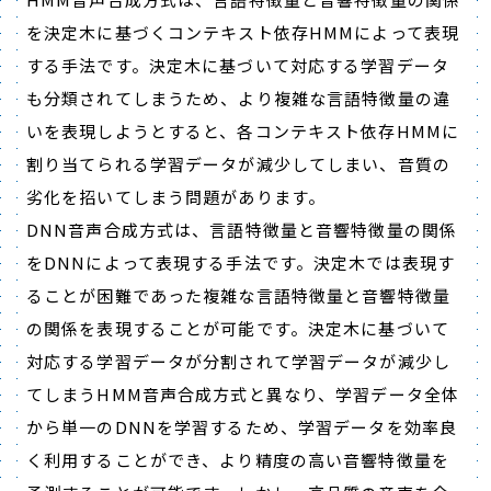
を決定木に基づくコンテキスト依存HMMによって表現
する手法です。決定木に基づいて対応する学習データ
も分類されてしまうため、より複雑な言語特徴量の違
いを表現しようとすると、各コンテキスト依存HMMに
割り当てられる学習データが減少してしまい、音質の
劣化を招いてしまう問題があります。
DNN音声合成方式は、言語特徴量と音響特徴量の関係
をDNNによって表現する手法です。決定木では表現す
ることが困難であった複雑な言語特徴量と音響特徴量
の関係を表現することが可能です。決定木に基づいて
対応する学習データが分割されて学習データが減少し
てしまうHMM音声合成方式と異なり、学習データ全体
から単一のDNNを学習するため、学習データを効率良
く利用することができ、より精度の高い音響特徴量を