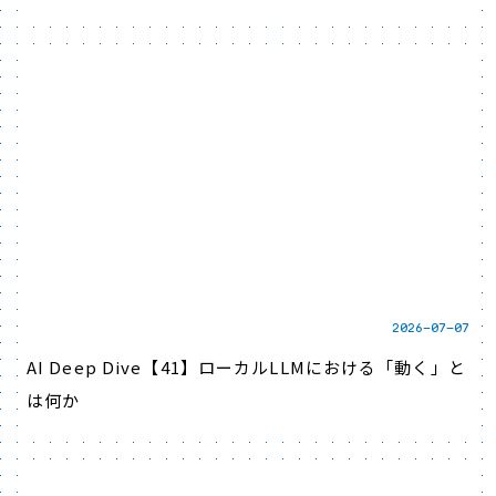
2026-07-07
AI Deep Dive【41】ローカルLLMにおける「動く」と
は何か