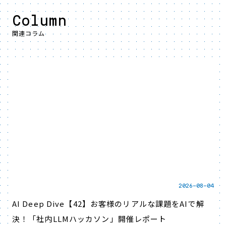
Column
関連コラム
2026-08-04
AI Deep Dive【42】お客様のリアルな課題をAIで解
決！「社内LLMハッカソン」開催レポート