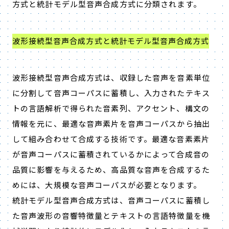
方式と統計モデル型音声合成方式に分類されます。
波形接続型音声合成方式と統計モデル型音声合成方式
波形接続型音声合成方式は、収録した音声を音素単位
に分割して音声コーパスに蓄積し、入力されたテキス
トの言語解析で得られた音素列、アクセント、構文の
情報を元に、最適な音声素片を音声コーパスから抽出
して組み合わせて合成する技術です。最適な音素素片
が音声コーパスに蓄積されているかによって合成音の
品質に影響を与えるため、高品質な音声を合成するた
めには、大規模な音声コーパスが必要となります。
統計モデル型音声合成方式は、音声コーパスに蓄積し
た音声波形の音響特徴量とテキストの言語特徴量を機