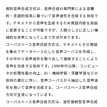
規則音声合成方式は、音声合成の専門家による音響
的・言語的知見に基づいて音声波形を合成する技術で
す。テキストから音声を生成するため発話内容を自由
に変更することが可能ですが、人間らしさに乏しい機
械的な音声になってしまう欠点があります。
コーパスベース音声合成方式は、テキストとその発話
を集めてデータベース化した音声コーパスを作成し、
その中から音声波形を取り出して接続することにより
音声を合成する技術です。1990年代以降、コンピュー
タの処理性能の向上、AI・機械学習・深層学習などの
技術の進化に伴い、音声コーパスから抽出した音声波
形を用いて音声を合成する、コーパスベース音声合成
方式が主流になっています。
コーパスベース音声合成方式は、波形接続型音声合成