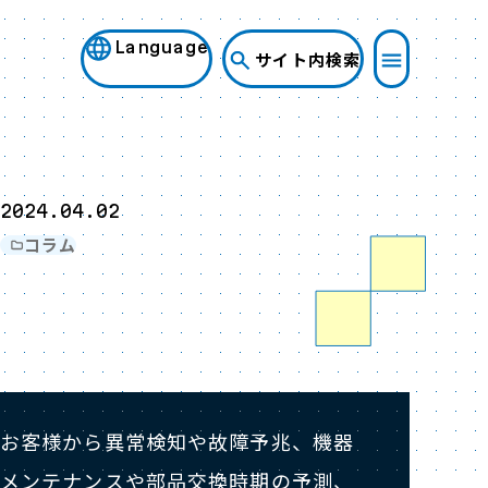
Language
サイト内検索
2024.04.02
コラム
お客様から異常検知や故障予兆、機器
メンテナンスや部品交換時期の予測、