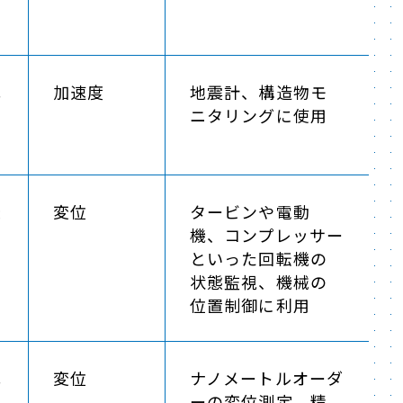
化
加速度
地震計、構造物モ
セ
ニタリングに使用
変
変位
タービンや電動
機、コンプレッサー
といった回転機の
状態監視、機械の
位置制御に利用
式
変位
ナノメートルオーダ
ーの変位測定、精