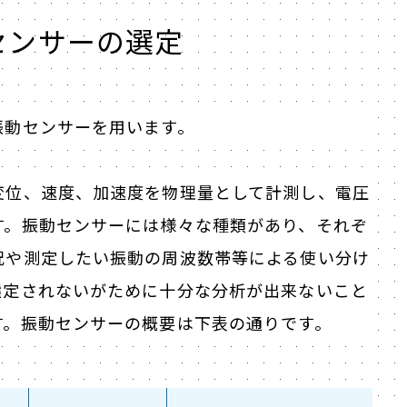
センサーの選定
振動センサーを用います。
変位、速度、加速度を物理量として計測し、電圧
す。振動センサーには様々な種類があり、それぞ
況や測定したい振動の周波数帯等による使い分け
選定されないがために十分な分析が出来ないこと
す。振動センサーの概要は下表の通りです。