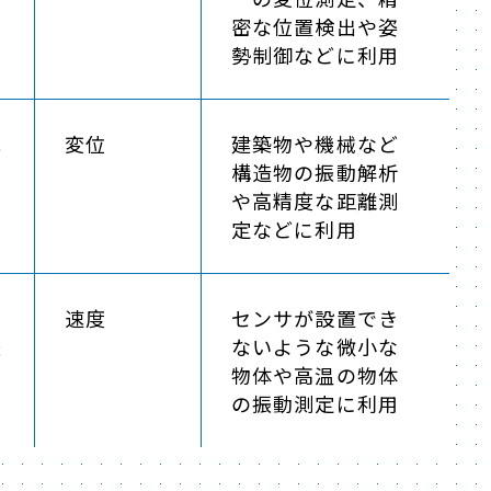
密な位置検出や姿
勢制御などに利用
式
変位
建築物や機械など
構造物の振動解析
や高精度な距離測
定などに利用
ド
速度
センサが設置でき
振
ないような微小な
物体や高温の物体
の振動測定に利用