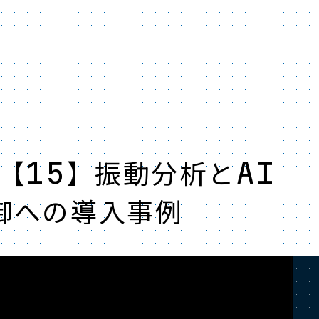
【15】振動分析とAI
御への導入事例