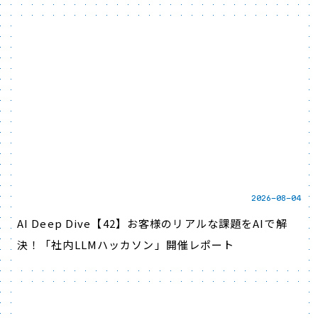
2026-08-04
AI Deep Dive【42】お客様のリアルな課題をAIで解
決！「社内LLMハッカソン」開催レポート