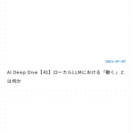
2026-07-07
AI Deep Dive【41】ローカルLLMにおける「動く」と
は何か