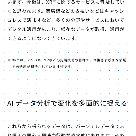
※
います。今後は、XR
に関するサービスも普及してい
くと思われます。実店舗などの支払いなどはキャッシ
ュレスで済ますなど、多くの分野やサービスにおいて
デジタル活用が広まり、様々なデータが取得、活用が
できるようになってきています。
XRとは、VR、AR、MRなどの先端技術の総称で、今後さまざまな領域
での活用が期待されている技術です。
AI データ分析で変化を多面的に捉える
これらから得られるデータは、パーソナルデータであ
り個人の関心・興味や行動が直接的に表れます。その