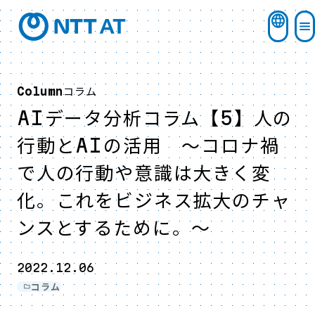
コラム
Column
AIデータ分析コラム【5】人の
行動とAIの活用 ～コロナ禍
で人の行動や意識は大きく変
化。これをビジネス拡大のチャ
ンスとするために。～
2022.12.06
コラム