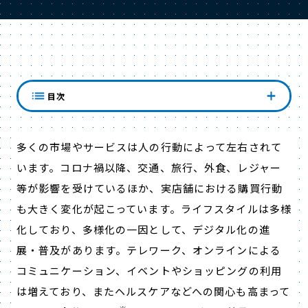
人の行動が市場を動かす
目次
多くの市場やサービスは人の行動によって左右されて
います。コロナ禍以降、交通、旅行、外食、レジャー
等が影響を受けているほか、実店舗における購買行動
も大きく変化が起こっています。ライフスタイルは多様
化しており、多様化の一因として、デジタル化の進
展・普及があります。テレワーク、オンラインによる
コミュニケーション、イベントやショッピングの利用
は増えており、またヘルスケアなどへの関心も高まって