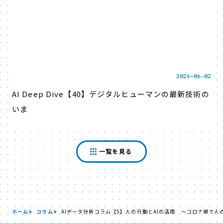
2026-06-02
AI Deep Dive【40】デジタルヒューマンの最新技術の
いま
一覧を見る
ホーム
コラム
AIデータ分析コラム【5】人の行動とAIの活用 ～コロナ禍で