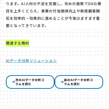
ります。AI人材の不足を克服し、攻めの施策でDXの潮
目を上手くとらえ、事業の付加価値向上や新規顧客開
拓を効率的・効果的に進めることが今後はますます重
要となってきています。
関連する商材
AIデータ分析ソリューション
次のAIデータ分析コ
前のAIデータ分析コ
ラムを読む
ラムを読む