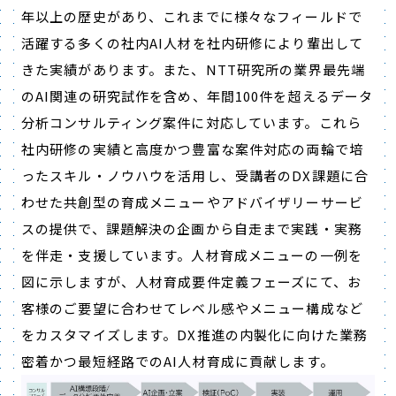
年以上の歴史があり、これまでに様々なフィールドで
活躍する多くの社内AI人材を社内研修により輩出して
きた実績があります。また、NTT研究所の業界最先端
のAI関連の研究試作を含め、年間100件を超えるデータ
分析コンサルティング案件に対応しています。これら
社内研修の実績と高度かつ豊富な案件対応の両輪で培
ったスキル・ノウハウを活用し、受講者のDX課題に合
わせた共創型の育成メニューやアドバイザリーサービ
スの提供で、課題解決の企画から自走まで実践・実務
を伴走・支援しています。人材育成メニューの一例を
図に示しますが、人材育成要件定義フェーズにて、お
客様のご要望に合わせてレベル感やメニュー構成など
をカスタマイズします。DX推進の内製化に向けた業務
密着かつ最短経路でのAI人材育成に貢献します。