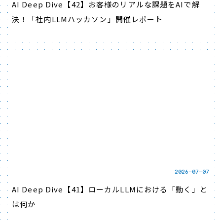
AI Deep Dive【42】お客様のリアルな課題をAIで解
決！「社内LLMハッカソン」開催レポート
2026-07-07
AI Deep Dive【41】ローカルLLMにおける「動く」と
は何か