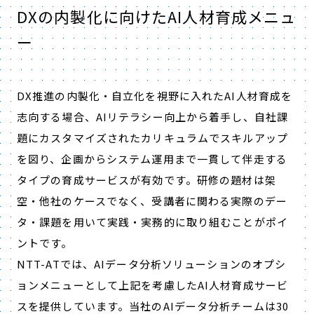
DXの内製化に向けたAI人材育成メニュ
ー
DX推進の内製化・自立化を視野に入れたAI人材育成を
志向する場合、AIリテラシー向上から着手し、自社課
題にカスタマイズされたカリキュラムでスキルアップ
を図り、企画からシステム運用まで一貫して伴走する
タイプの育成サービスが有効です。研修の題材は架
空・他社のケースでなく、受講者に関わる実際のデー
タ・課題を用いて実践・実務的に取り組むことがポイ
ントです。
NTT-ATでは、AIデータ分析ソリューションのオプシ
ョンメニューとして上記を考慮したAI人材育成サービ
スを提供しています。当社のAIデータ分析チームは30