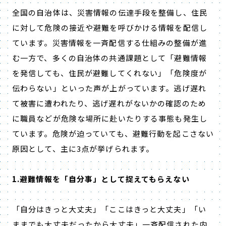
全国の自治体は、災害情報の伝達手段を整備し、住民
に対して危険の接近や避難を呼びかける情報を配信し
ています。災害情報を一斉配信する仕組みの整備が進
む一方で、多くの自治体の共通課題として「避難情報
を発信しても、住民が避難してくれない」「危険度が
伝わらない」といった声が上がっています。逃げ遅れ
て被害に遭われたり、逃げ遅れがないかの確認のため
に職員などが危険な場所に赴いたりする事態も発生し
ています。危険が迫っていても、避難行動を起こさない
原因として、主に3点が挙げられます。
1.避難情報を「自分事」として捉えてもらえない
「自分はきっと大丈夫」「ここはきっと大丈夫」「い
ままでも大丈夫だったから大丈夫」一斉配信された内