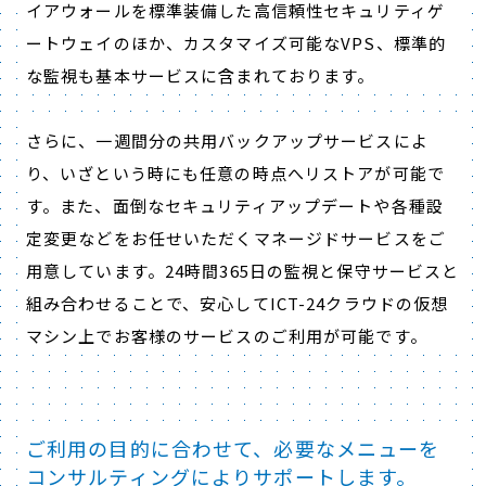
イアウォールを標準装備した高信頼性セキュリティゲ
ートウェイのほか、カスタマイズ可能なVPS、標準的
な監視も基本サービスに含まれております。
さらに、一週間分の共用バックアップサービスによ
り、いざという時にも任意の時点へリストアが可能で
す。また、面倒なセキュリティアップデートや各種設
定変更などをお任せいただくマネージドサービスをご
用意しています。24時間365日の監視と保守サービスと
組み合わせることで、安心してICT-24クラウドの仮想
マシン上でお客様のサービスのご利用が可能です。
ご利用の目的に合わせて、必要なメニューを
コンサルティングによりサポートします。