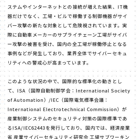
ステムやインターネットとの接続が増えた結果、IT機
器だけでなく、工場・ビルで稼働する制御機器がサイ
バー攻撃の新たな対象として危険視されています。実
際に自動車メーカーのサプライチェーン工場がサイバ
ー攻撃の被害を受け、国内の全工場が稼働停止となる
事例などが発生しており、業界全体でサイバーセキュ
リティへの警戒心が高まっています。
このような状況の中で、国際的な標準化の動きとし
て、ISA（国際自動制御学会：International Society
of Automation）/IEC（国際電気標準会議：
International Electrotechnical Commission）が
産業制御システムのセキュリティ対策の国際標準であ
るISA/IEC62443を発行しており、国内では、経済産業
省 産業サイバーセキュリティ研究会 工場サブワーキン