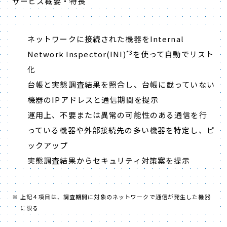
サービス概要・特長
ネットワークに接続された機器をInternal
*3
Network Inspector(INI)
を使って自動でリスト
化
台帳と実態調査結果を照合し、台帳に載っていない
機器のIPアドレスと通信期間を提示
運用上、不要または異常の可能性のある通信を行
っている機器や外部接続先の多い機器を特定し、ピ
ックアップ
実態調査結果からセキュリティ対策案を提示
上記４項目は、調査期間に対象のネットワークで通信が発生した機器
に限る