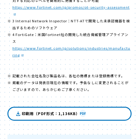
対する対応のレベルを簡易的に把握することが可能
https://www.fortinet.com/jp/promos/ot-security-assessment
3 Internal Network Inspector：NTT-ATで開発した未承認機器を検
出するためのソフトウェア
4 FortiGate：米国Fortinet社の開発した統合脅威管理アプライアン
ス
https://www.fortinet.com/jp/solutions/industries/manufactu
ring
記載された会社名及び製品名は、各社の商標または登録商標です。
掲載のデータは発表日現在の情報です。予告なしに変更されることが
ございますので、あらかじめご了承ください。
印刷用（PDF形式：1,136KB）
PDF