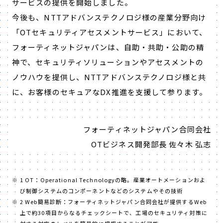
サービスの提供を開始しました。
今後も、NTTアドバンステクノロジ様の産業分野向け
「OTセキュリティアセスメントサービス」において、
フォーティネットジャパンは、自助・共助・公助の精
神で、セキュリティソリューションやアセスメントの
ノウハウを提供し、NTTアドバンステクノロジ様と共
に、お客様のセキュアなDX推進を支援して参ります。
フォーティネットジャパン合同会社
OTビジネス開発部長 佐々木 弘志
1 OT：Operational Technologyの略。産業オートメーションおよ
び制御システムのコンポーネントなどのシステムやその技術
2 Web簡易診断：フォーティネットジャパン合同会社が提供するWeb
上で約30項目からなるチェックシートで、工場のセキュリティ対策に