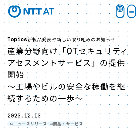
新製品発表や新しい取り組みのお知らせ
Topics
産業分野向け「OTセキュリティ
アセスメントサービス」の提供
開始
～工場やビルの安全な稼働を継
続するための一歩～
2023.12.13
ニュースリリース
商品・サービス