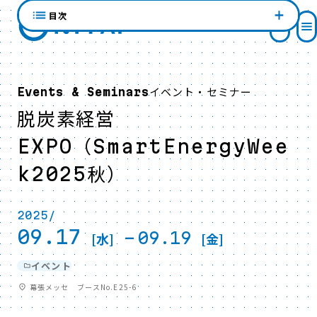
目次
イベント・セミナー
Events & Seminars
脱炭素経営
EXPO（SmartEnergyWee
k2025秋）
2025/
09.17
-
09.19
[水]
[金]
イベント
幕張メッセ ブースNo.E25-6