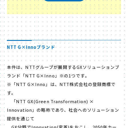
NTT G×Innoブランド
本件は、NTTグループが展開するGXソリューションブ
ランド「NTT G×Inno」
※
の1つです。
※「NTT G×Inno」は、NTT株式会社の登録商標で
す。
「NTT GX(Green Transformation) ×
Innovation」の略称であり、社会へのソリューション
提供を通じて
GX分野でInnovation(変革)をおこし、2050年カー