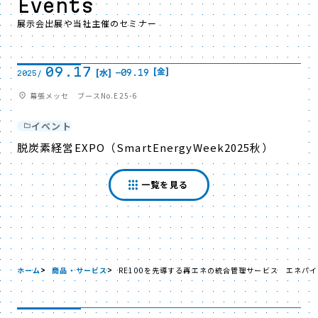
Events
展示会出展や当社主催のセミナー
09.17
[金]
[水]
-
09.19
2025/
幕張メッセ ブースNo.E25-6
イベント
脱炭素経営EXPO（SmartEnergyWeek2025秋）
一覧を見る
ホーム
商品・サービス
RE100を先導する再エネの統合管理サービス エネパ