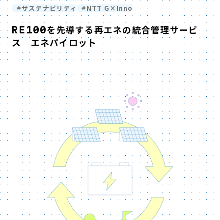
サステナビリティ
NTT G×Inno
RE100を先導する再エネの統合管理サービ
ス エネパイロット