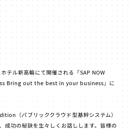
スホテル新高輪にて開催される「SAP NOW
ess Bring out the best in your business」に
ic Edition（パブリッククラウド型基幹システム）
や、成功の秘訣を生々しくお話しします。皆様の