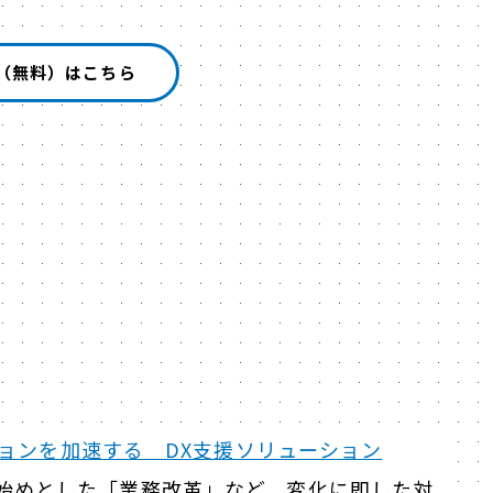
（無料）はこちら
ョンを加速する DX支援ソリューション
題）を始めとした「業務改革」など、変化に即した対