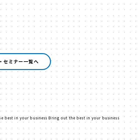
・セミナー一覧へ
 best in your business Bring out the best in your business