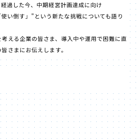
が経過した今、中期経営計画達成に向け
」から「使い倒す」"という新たな挑戦についても語り
を考える企業の皆さま、導入中や運用で困難に直
の皆さまにお伝えします。