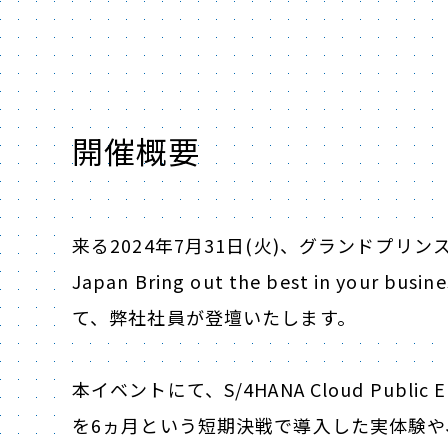
開催概要
来る2024年7月31日(火)、グランドプリン
Japan Bring out the best in your busin
て、弊社社員が登壇いたします。
本イベントにて、S/4HANA Cloud Publ
を6ヵ月という短期決戦で導入した実体験