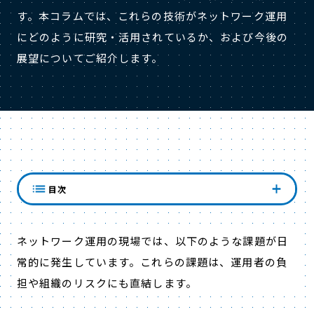
す。本コラムでは、これらの技術がネットワーク運用
にどのように研究・活用されているか、および今後の
展望についてご紹介します。
ネットワーク現場の課題
目次
ネットワーク運用の現場では、以下のような課題が日
常的に発生しています。これらの課題は、運用者の負
担や組織のリスクにも直結します。