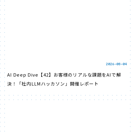
2026-08-04
AI Deep Dive【42】お客様のリアルな課題をAIで解
決！「社内LLMハッカソン」開催レポート