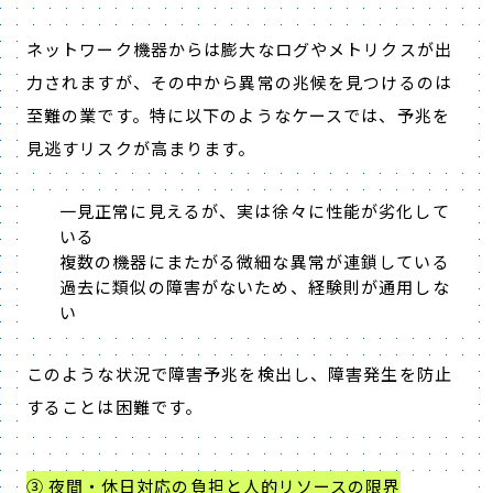
ネットワーク機器からは膨大なログやメトリクスが出
力されますが、その中から異常の兆候を見つけるのは
至難の業です。特に以下のようなケースでは、予兆を
見逃すリスクが高まります。
一見正常に見えるが、実は徐々に性能が劣化して
いる
複数の機器にまたがる微細な異常が連鎖している
過去に類似の障害がないため、経験則が通用しな
い
このような状況で障害予兆を検出し、障害発生を防止
することは困難です。
③ 夜間・休日対応の負担と人的リソースの限界