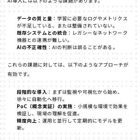
AI
導入には以下のような課題があります。
データの質と量
：学習に必要なログやメトリクス
が不足している、または整備されていない。
既存システムとの統合
：レガシーなネットワーク
機器との連携が難しい。
AI
の不正確性
：
AI
の判断は誤ることがある。
これらの課題に対しては、以下のようなアプローチが
有効です。
段階的な導入
：まずは監視や可視化から始め、
徐々に自動化へ移行。
PoC
（概念実証）の実施
：小規模な環境で効果を
検証し、現場の理解を促進。
精度向上：
運用と並行して定期的にモデルを更
新。