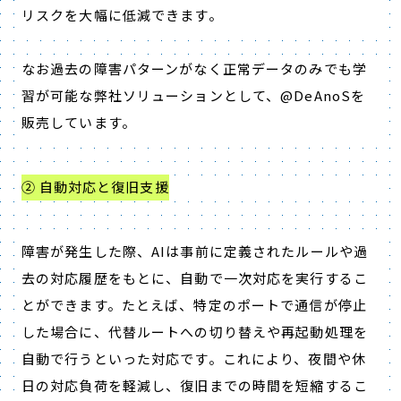
リスクを大幅に低減できます。
なお過去の障害パターンがなく正常データのみでも学
習が可能な弊社ソリューションとして、
@DeAnoS
を
販売しています。
② 自動対応と復旧支援
障害が発生した際、
AI
は事前に定義されたルールや過
去の対応履歴をもとに、自動で一次対応を実行するこ
とができます。たとえば、特定のポートで通信が停止
した場合に、代替ルートへの切り替えや再起動処理を
自動で行うといった対応です。これにより、夜間や休
日の対応負荷を軽減し、復旧までの時間を短縮するこ