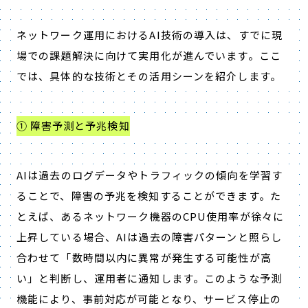
ネットワーク運用における
AI
技術の導入は、すでに現
場での課題解決に向けて実用化が進んでいます。ここ
では、具体的な技術とその活用シーンを紹介します。
① 障害予測と予兆検知
AI
は過去のログデータやトラフィックの傾向を学習す
ることで、障害の予兆を検知することができます。た
とえば、あるネットワーク機器の
CPU
使用率が徐々に
上昇している場合、
AI
は過去の障害パターンと照らし
合わせて「数時間以内に異常が発生する可能性が高
い」と判断し、運用者に通知します。このような予測
機能により、事前対応が可能となり、サービス停止の