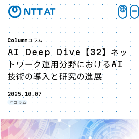
コラム
Column
AI Deep Dive【32】ネッ
トワーク運用分野におけるAI
技術の導入と研究の進展
2025.10.07
コラム