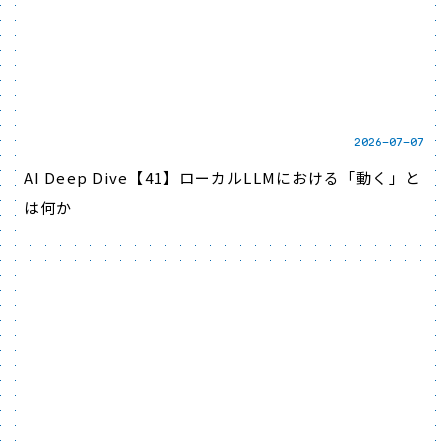
2026-07-07
AI Deep Dive【41】ローカルLLMにおける「動く」と
は何か