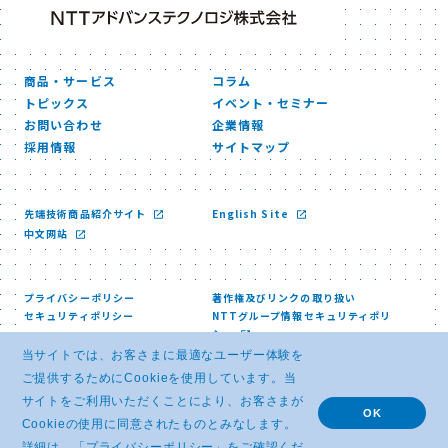
商品・サービス
コラム
トピックス
イベント・セミナー
お問い合わせ
企業情報
採用情報
サイトマップ
先端技術商品紹介サイト
English Site
中文网站
プライバシーポリシー
著作権及びリンクの取り扱い
セキュリティポリシー
NTTグループ情報セキュリティポリ
シー
当サイトでは、お客さまに最適なユーザー体験を
ご提供するためにCookieを使用しています。当
サイトをご利用いただくことにより、お客さまが
OK
Cookieの使用に同意されたものとみなします。
© NTT ADVANCED TECHNOLOGY CORPORATION
詳細は、「
プライバシーポリシー
」をご確認くだ