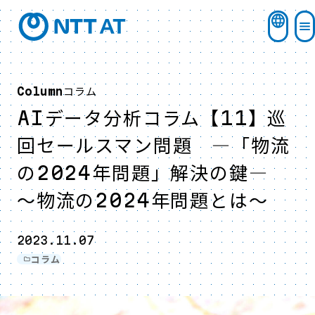
コラム
Column
AIデータ分析コラム【11】巡
回セールスマン問題 ―「物流
の2024年問題」解決の鍵―
～物流の2024年問題とは～
2023.11.07
コラム