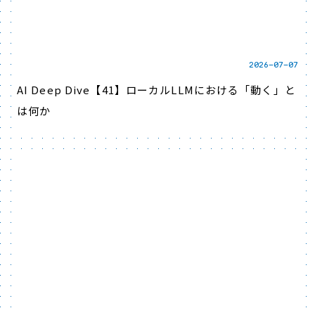
2026-07-07
AI Deep Dive【41】ローカルLLMにおける「動く」と
は何か