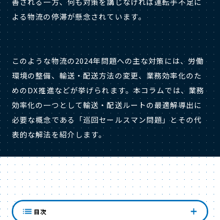
善される一方、何も対策を講じなければ運転手不足に
よる物流の停滞が懸念されています。
このような物流の2024年問題への主な対策には、労働
環境の整備、輸送・配送方法の変更、業務効率化のた
めのDX推進などが挙げられます。本コラムでは、業務
効率化の一つとして輸送・配送ルートの最適解導出に
必要な概念である「巡回セールスマン問題」とその代
表的な解法を紹介します。
巡回セールスマン問題の難しさ
目次