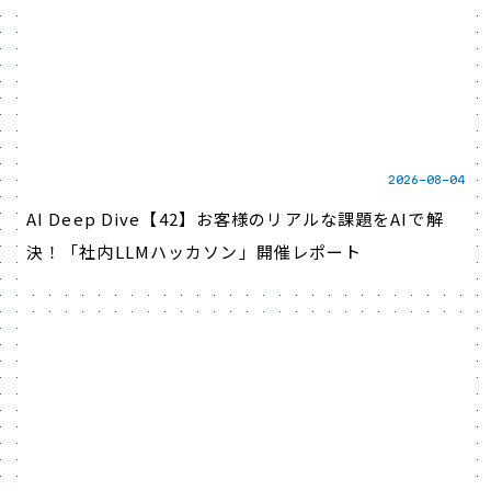
2026-08-04
AI Deep Dive【42】お客様のリアルな課題をAIで解
決！「社内LLMハッカソン」開催レポート