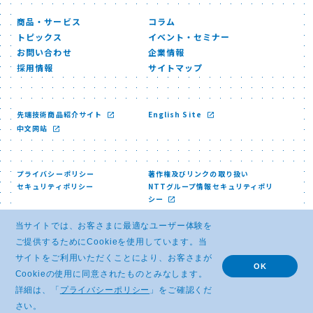
商品・サービス
コラム
トピックス
イベント・セミナー
お問い合わせ
企業情報
採用情報
サイトマップ
先端技術商品紹介サイト
English Site
中文网站
プライバシーポリシー
著作権及びリンクの取り扱い
セキュリティポリシー
NTTグループ情報セキュリティポリ
シー
当サイトでは、お客さまに最適なユーザー体験を
ご提供するためにCookieを使用しています。当
サイトをご利用いただくことにより、お客さまが
OK
Cookieの使用に同意されたものとみなします。
© NTT ADVANCED TECHNOLOGY CORPORATION
詳細は、「
プライバシーポリシー
」をご確認くだ
さい。