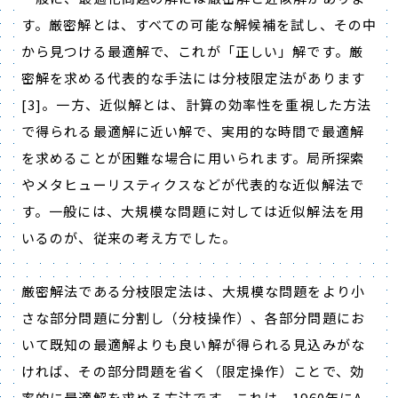
す。厳密解とは、すべての可能な解候補を試し、その中
から見つける最適解で、これが「正しい」解です。厳
密解を求める代表的な手法には分枝限定法があります
[3]。一方、近似解とは、計算の効率性を重視した方法
で得られる最適解に近い解で、実用的な時間で最適解
を求めることが困難な場合に用いられます。局所探索
やメタヒューリスティクスなどが代表的な近似解法で
す。一般には、大規模な問題に対しては近似解法を用
いるのが、従来の考え方でした。
厳密解法である分枝限定法は、大規模な問題をより小
さな部分問題に分割し（分枝操作）、各部分問題にお
いて既知の最適解よりも良い解が得られる見込みがな
ければ、その部分問題を省く（限定操作）ことで、効
率的に最適解を求める方法です。これは、1960年にA.