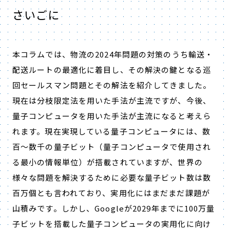
さいごに
本コラムでは、物流の2024年問題の対策のうち輸送・
配送ルートの最適化に着目し、その解決の鍵となる巡
回セールスマン問題とその解法を紹介してきました。
現在は分枝限定法を用いた手法が主流ですが、今後、
量子コンピュータを用いた手法が主流になると考えら
れます。現在実現している量子コンピュータには、数
百～数千の量子ビット（量子コンピュータで使用され
る最小の情報単位）が搭載されていますが、世界の
様々な問題を解決するために必要な量子ビット数は数
百万個とも言われており、実用化にはまだまだ課題が
山積みです。しかし、Googleが2029年までに100万量
子ビットを搭載した量子コンピュータの実用化に向け