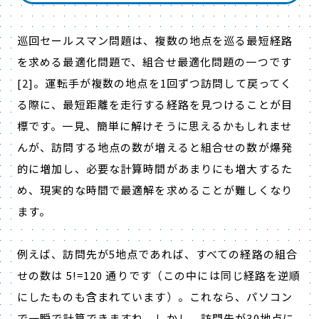
巡回セールスマン問題は、複数の地点を巡る最短経路
を求める最適化問題で、組合せ最適化問題の一つです
[2]。運転手が複数の地点を1回ずつ訪問して戻ってく
る際に、最短距離を走行する経路を見つけることが目
標です。一見、簡単に解けそうに思えるかもしれませ
んが、訪問する地点の数が増えると組合せの数が爆発
的に増加し、必要な計算時間があまりにも増大するた
め、現実的な時間で最適解を求めることが難しくなり
ます。
例えば、訪問先が5地点であれば、すべての経路の組合
せの数は 5!=120 通りです（この中には同じ経路を逆順
にしたものも含まれています）。これなら、パソコン
で一瞬で計算できますね。しかし、訪問先が30地点に