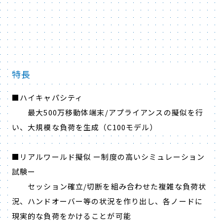
特長
■ハイキャパシティ
最大500万移動体端末/アプライアンスの擬似を行
い、大規模な負荷を生成（C100モデル）
■リアルワールド擬似 ー制度の高いシミュレーション
試験ー
セッション確立/切断を組み合わせた複雑な負荷状
況、ハンドオーバー等の状況を作り出し、各ノードに
現実的な負荷をかけることが可能