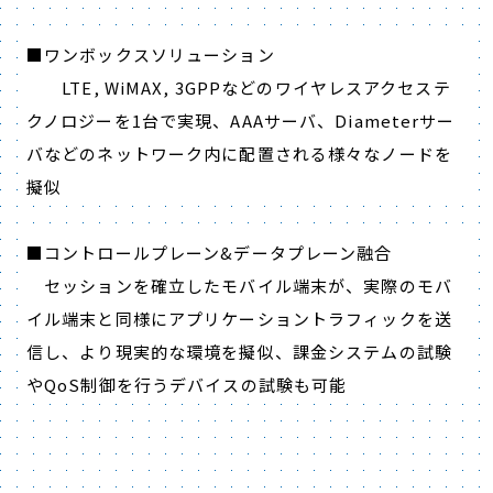
■ワンボックスソリューション
LTE, WiMAX, 3GPPなどのワイヤレスアクセステ
クノロジーを1台で実現、AAAサーバ、Diameterサー
バなどのネットワーク内に配置される様々なノードを
擬似
■コントロールプレーン&データプレーン融合
セッションを確立したモバイル端末が、実際のモバ
イル端末と同様にアプリケーショントラフィックを送
信し、より現実的な環境を擬似、課金システムの試験
やQoS制御を行うデバイスの試験も可能