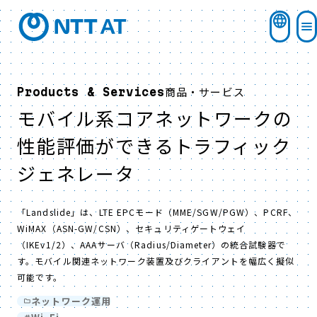
商品・サービス
Products & Services
モバイル系コアネットワークの
性能評価ができるトラフィック
ジェネレータ
「Landslide」は、LTE EPCモード（MME/SGW/PGW）、PCRF、
WiMAX（ASN-GW/CSN）、セキュリティゲートウェイ
（IKEv1/2）、AAAサーバ（Radius/Diameter）の統合試験器で
す。モバイル関連ネットワーク装置及びクライアントを幅広く擬似
可能です。
ネットワーク運用