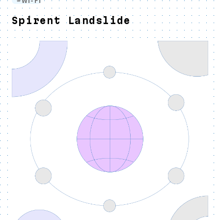
Wi-Fi
Spirent Landslide