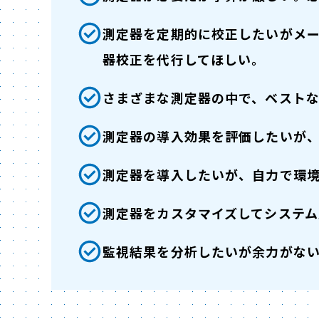
測定器を定期的に校正したいがメ
器校正を代行してほしい。
さまざまな測定器の中で、ベスト
測定器の導入効果を評価したいが
測定器を導入したいが、自力で環
測定器をカスタマイズしてシステ
監視結果を分析したいが余力がな