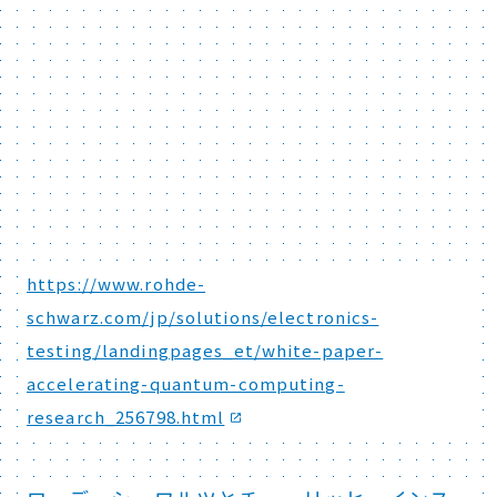
https://www.rohde-
schwarz.com/jp/solutions/electronics-
testing/landingpages_et/white-paper-
accelerating-quantum-computing-
research_256798.html