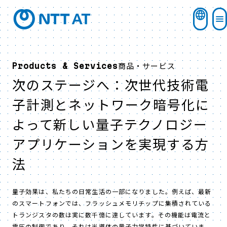
商品・サービス
Products & Services
次のステージへ：次世代技術
電
子計測とネットワーク暗号化に
よって新しい量子テクノロジー
アプリケーションを実現する方
法
量子効果は、私たちの日常生活の一部になりました。例えば、最新
のスマートフォンでは、フラッシュメモリチップに集積されている
トランジスタの数は実に数千億に達しています。その機能は電流と
電圧の制御であり、それは半導体の量子力学特性に基づいていま