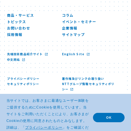
商品・サービス
コラム
トピックス
イベント・セミナー
お問い合わせ
企業情報
採用情報
サイトマップ
先端技術商品紹介サイト
English Site
中文网站
プライバシーポリシー
著作権及びリンクの取り扱い
セキュリティポリシー
NTTグループ情報セキュリティポリ
シー
当サイトでは、お客さまに最適なユーザー体験を
ご提供するためにCookieを使用しています。当
サイトをご利用いただくことにより、お客さまが
OK
Cookieの使用に同意されたものとみなします。
© NTT ADVANCED TECHNOLOGY CORPORATION
詳細は、「
プライバシーポリシー
」をご確認くだ