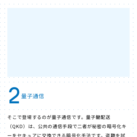
2
量子通信
そこで登場するのが量子通信です。量子鍵配送
（QKD）は、公共の通信手段で二者が秘密の暗号化キ
ーをセキュアに交換できる暗号化手法です。盗聴を試