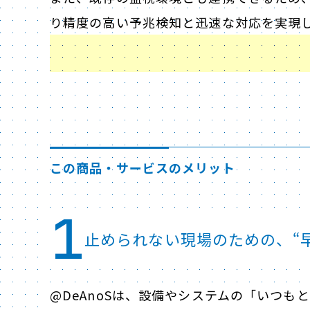
り精度の高い予兆検知と迅速な対応を実現
この商品・サービスのメリット
1
止められない現場のための、“
@DeAnoSは、設備やシステムの「いつ