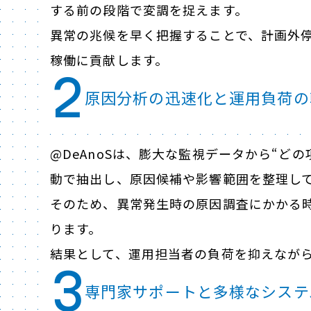
する前の段階で変調を捉えます。
異常の兆候を早く把握することで、計画外
稼働に貢献します。
2
原因分析の迅速化と運用負荷の
@DeAnoSは、膨大な監視データから“ど
動で抽出し、原因候補や影響範囲を整理し
そのため、異常発生時の原因調査にかかる
ります。
結果として、運用担当者の負荷を抑えなが
3
専門家サポートと多様なシステ