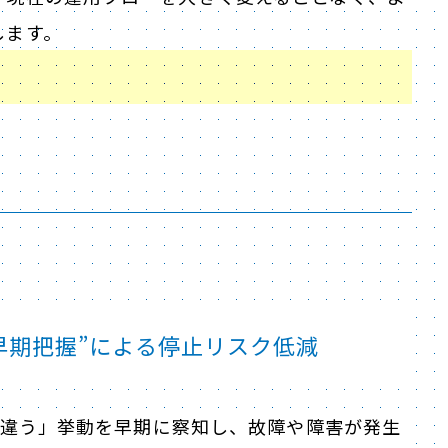
します。
早期把握”による停止リスク低減
もと違う」挙動を早期に察知し、故障や障害が発生