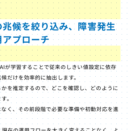
の兆候を絞り込み、障害発生
用アプローチ
をAIが学習することで従来のしきい値設定に依存
兆候だけを効率的に抽出します。
るかを推定するので、どこを確認し、どのように
ます。
はなく、その前段階で必要な準備や初動対応を進
、現在の運用フローを大きく変えることなく、よ