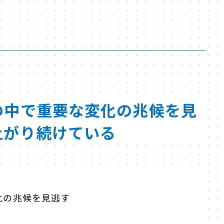
の中で重要な変化の兆候を見
上がり続けている
化の兆候を見逃す