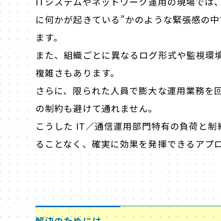
ITシステムやネットワーク運用の現場では
に何かが起きている”かのような緊張感の
ます。
また、組織ごとに異なるログ形式や監視環
複雑さもあります。
さらに、限られた人員で膨大な運用業務を
の制約も避けて通れません。
こうした IT／通信運用部門特有の負荷と
ることなく、確実に効果を発揮できるアプ
解決のためには