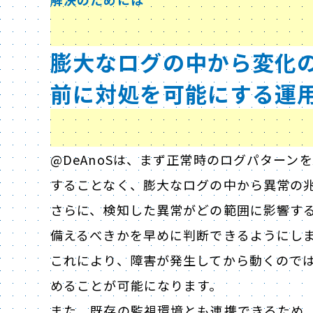
膨大なログの中から変化
前に対処を可能にする運
@DeAnoSは、まず正常時のログパターン
することなく、膨大なログの中から異常の
さらに、検知した異常がどの範囲に影響す
備えるべきかを早めに判断できるようにし
これにより、障害が発生してから動くので
めることが可能になります。
また、既存の監視環境とも連携できるため