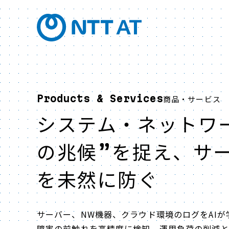
Products & Services
商品・サービス
システム・ネットワ
の兆候”を捉え、サ
を未然に防ぐ
サーバー、NW機器、クラウド環境のログをAIが
障害の前触れを高精度に検知。運用負荷の削減