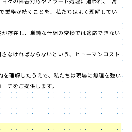
、日々の障害対応やアラート処理に追われ、“常
中で業務が続くことを、私たちはよく理解してい
境が存在し、単純な仕組み変換では適応できない
回さなければならないという、ヒューマンコスト
制約を理解したうえで、私たちは現場に無理を強い
ローチをご提供します。