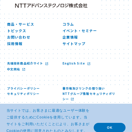
商品・サービス
コラム
トピックス
イベント・セミナー
お問い合わせ
企業情報
採用情報
サイトマップ
先端技術商品紹介サイト
English Site
中文网站
プライバシーポリシー
著作権及びリンクの取り扱い
セキュリティポリシー
NTTグループ情報セキュリティポリ
シー
当サイトでは、お客さまに最適なユーザー体験を
ご提供するためにCookieを使用しています。当
サイトをご利用いただくことにより、お客さまが
OK
Cookieの使用に同意されたものとみなします。
© NTT ADVANCED TECHNOLOGY CORPORATION