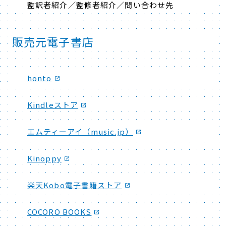
監訳者紹介／監修者紹介／問い合わせ先
販売元電子書店
honto
Kindleストア
エムティーアイ（music.jp）
Kinoppy
楽天Kobo電子書籍ストア
COCORO BOOKS