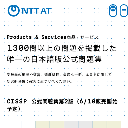
商品・サービス
Products & Services
1300問以上の問題を掲載した
唯一の日本語版公式問題集
受験前の確認や復習、知識整理に最適な一冊。本書を活用して、
CISSP合格に確実に近づいてください。
CISSP 公式問題集第2版（6/10販売開始
予定）