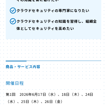
クラウドセキュリティの専門家になりたい
クラウドセキュリティの知識を習得し、組織全
体としてセキュリティを高めたい
商品・サービス内容
開催日程
第
1
回
2026
年
6
月
17
日（水）、
18
日（木）、
24
日
（水）、
25
日（木）、
26
日（金）