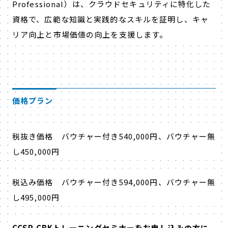
Professional）は、クラウドセキュリティに特化した
資格で、広範な知識と実践的なスキルを証明し、キャ
リア向上と市場価値の向上を支援します。
価格プラン
税抜き価格 バウチャー付き
540,000
円、バウチャー無
し
450,000
円
税込み価格 バウチャー付き
594,000
円、バウチャー無
し
495,000
円
CCSP CBKトレーニングセミナーをお申し込みの方に