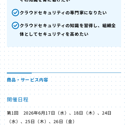
クラウドセキュリティの専門家になりたい
クラウドセキュリティの知識を習得し、組織全
体としてセキュリティを高めたい
商品・サービス内容
開催日程
第
1
回
2026
年
6
月
17
日（水）、
18
日（木）、
24
日
（水）、
25
日（木）、
26
日（金）