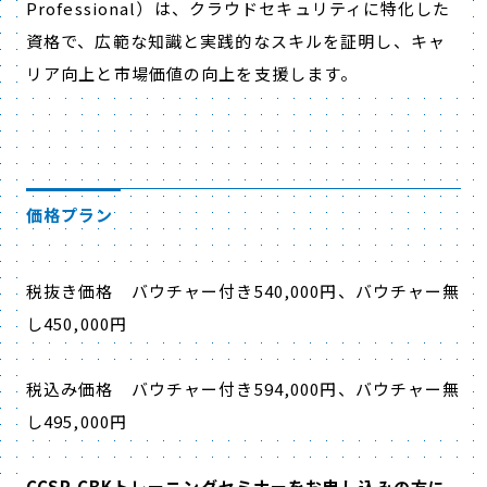
Professional）は、クラウドセキュリティに特化した
資格で、広範な知識と実践的なスキルを証明し、キャ
リア向上と市場価値の向上を支援します。
価格プラン
税抜き価格 バウチャー付き
540,000
円、バウチャー無
し
450,000
円
税込み価格 バウチャー付き
594,000
円、バウチャー無
し
495,000
円
CCSP CBKトレーニングセミナーをお申し込みの方に