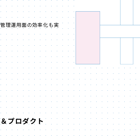
。
で管理運用面の効率化も実
ン＆プロダクト