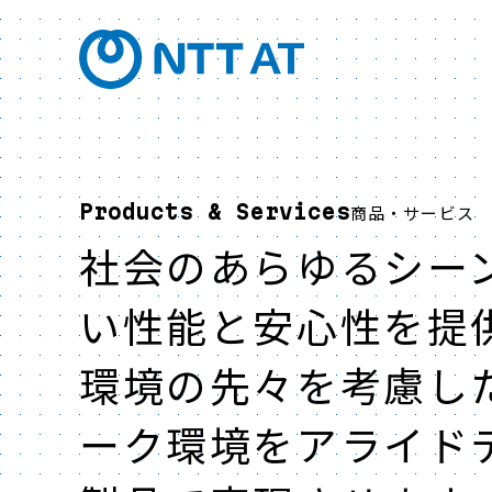
Products & Services
商品・サービス
社会のあらゆるシー
い性能と安心性を提
環境の先々を考慮し
ーク環境をアライド