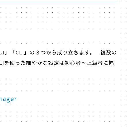
UI」「CLI」の３つから成り立ちます。 複数の
/CLIを使った細やかな設定は初心者～上級者に幅
ager