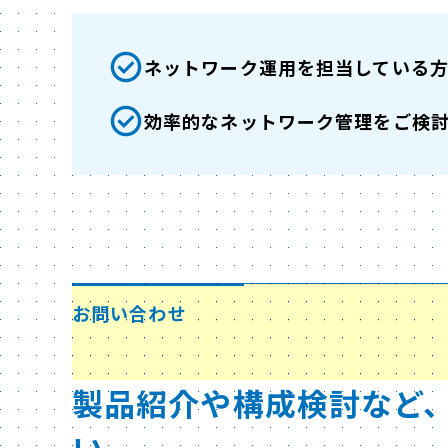
ネットワーク運用を担当している
効率的なネットワーク管理をご検
お問い合わせ
製品紹介や構成検討など
い。