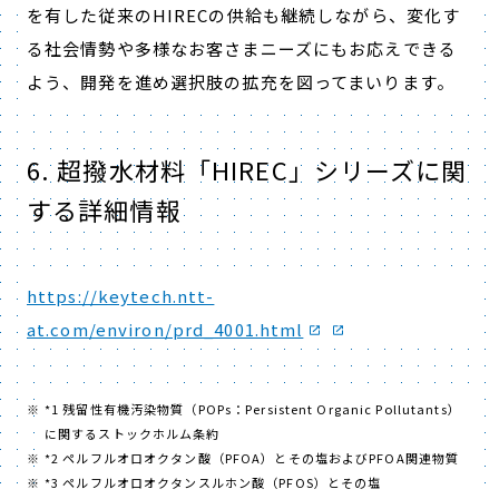
を有した従来のHIRECの供給も継続しながら、変化す
る社会情勢や多様なお客さまニーズにもお応えできる
よう、開発を進め選択肢の拡充を図ってまいります。
6. 超撥水材料「HIREC」シリーズに関
する詳細情報
https://keytech.ntt-
at.com/environ/prd_4001.html
*1 残留性有機汚染物質（POPs：Persistent Organic Pollutants）
に関するストックホルム条約
*2 ペルフルオロオクタン酸（PFOA）とその塩およびPFOA関連物質
*3 ペルフルオロオクタンスルホン酸（PFOS）とその塩