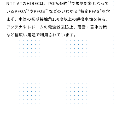
*1
NTT-ATのHIRECは、POPs条約
で規制対象となって
*2
*3
いるPFOA
やPFOS
などのいわゆる“特定PFAS”を含
まず、水滴の初期接触角150度以上の超撥水性を持ち、
アンテナやレドームの電波減衰防止、落雪・着氷対策
など幅広い用途で利用されています。