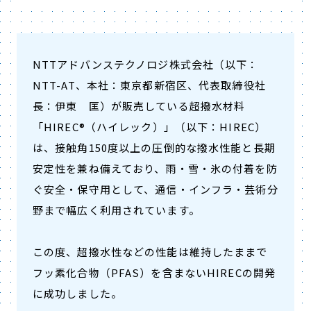
NTTアドバンステクノロジ株式会社（以下：
NTT-AT、本社：東京都新宿区、代表取締役社
長：伊東 匡）が販売している超撥水材料
「HIREC®（ハイレック）」（以下：HIREC）
は、接触角150度以上の圧倒的な撥水性能と長期
安定性を兼ね備えており、雨・雪・氷の付着を防
ぐ安全・保守用として、通信・インフラ・芸術分
野まで幅広く利用されています。
この度、超撥水性などの性能は維持したままで
フッ素化合物（PFAS）を含まないHIRECの開発
に成功しました。