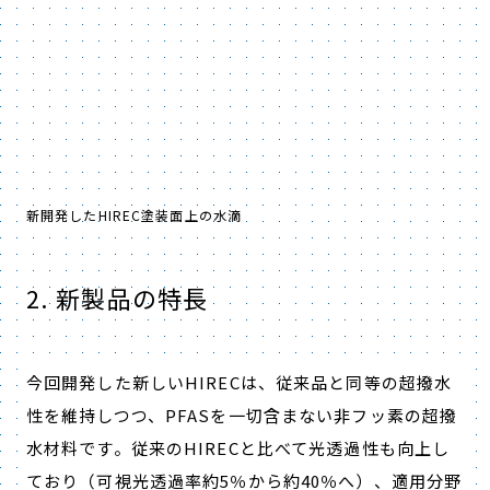
新開発したHIREC塗装面上の水滴
2. 新製品の特長
今回開発した新しいHIRECは、従来品と同等の超撥水
性を維持しつつ、PFASを一切含まない非フッ素の超撥
水材料です。従来のHIRECと比べて光透過性も向上し
ており（可視光透過率約5％から約40％へ）、適用分野