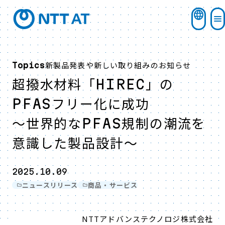
新製品発表や新しい取り組みのお知らせ
Topics
超撥水材料「HIREC」の
PFASフリー化に成功
～世界的なPFAS規制の潮流を
意識した製品設計～
2025.10.09
ニュースリリース
商品・サービス
NTTアドバンステクノロジ株式会社