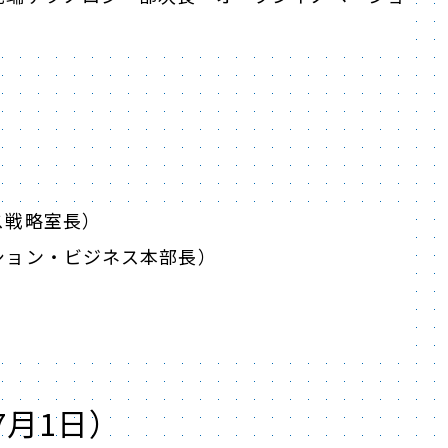
ス戦略室長）
ション・ビジネス本部長）
7月1日）