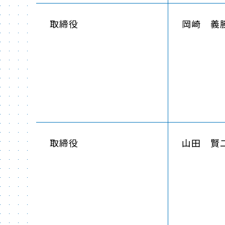
取締役
岡崎 義
取締役
山田 賢