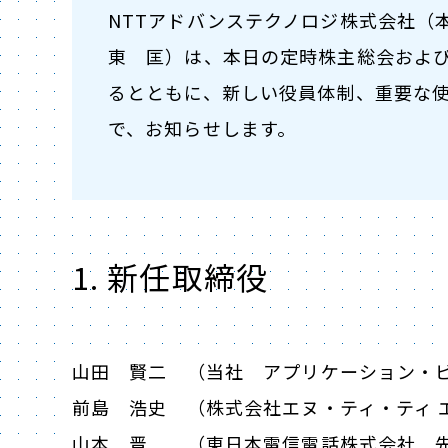
NTTアドバンステクノロジ株式会社（
東 匡）は、本日の定時株主総会およ
るとともに、新しい役員体制、重要な
で、お知らせします。
1. 新任取締役
山田 賢二 （当社 アプリケーション・
前島 浩史 （株式会社エヌ・ティ・ティ 
山本 晋 （東日本電信電話株式会社 先