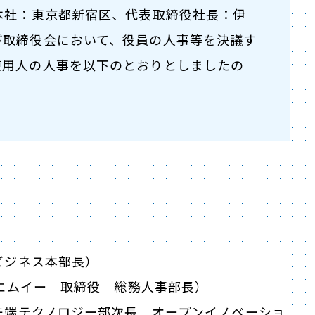
本社：東京都新宿区、代表取締役社長：伊
び取締役会において、役員の人事等を決議す
使用人の人事を以下のとおりとしましたの
ビジネス本部長）
エムイー 取締役 総務人事部長）
端テクノロジー部次長 オープンイノベーショ