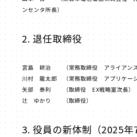
ンセンタ所長）
2. 退任取締役
宮島 耕治 （常務取締役 アライアン
川村 龍太郎 （常務取締役 アプリケー
矢部 泰利 （取締役 EX戦略室次長）
辻 ゆかり （取締役）
3. 役員の新体制（2025年