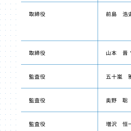
取締役
前島 浩史
取締役
山本 晋 
監査役
五十嵐 
監査役
奥野 聡
監査役
増沢 恒