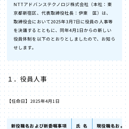
NTTアドバンステクノロジ株式会社（本社：東
京都新宿区、代表取締役社長：伊東 匡）は、
取締役会において2025年3月7日に役員の人事等
を決議するとともに、同年4月1日からの新しい
役員体制を以下のとおりとしましたので、お知ら
せします。
１．役員人事
【任命日】2025年4月1日
新役職名および新委嘱事項
氏 名
現役職名およ