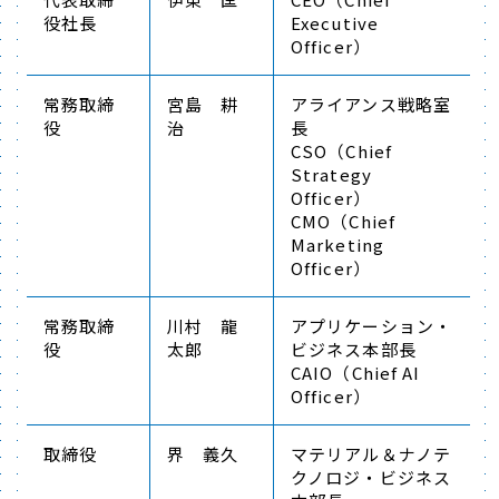
役社長
Executive
Officer）
常務取締
宮島 耕
アライアンス戦略室
役
治
長
CSO（Chief
Strategy
Officer）
CMO（Chief
Marketing
Officer）
常務取締
川村 龍
アプリケーション・
役
太郎
ビジネス本部長
CAIO（Chief AI
Officer）
取締役
界 義久
マテリアル＆ナノテ
クノロジ・ビジネス