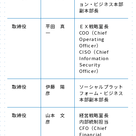
ョン・ビジネス本部
副本部長
取締役
平田 真
ＥＸ戦略室長
一
COO（Chief
Operating
Officer）
CISO（Chief
Information
Security
Officer）
取締役
伊藤 陽
ソーシャルプラット
彦
フォーム・ビジネス
本部副本部長
取締役
山本 文
経営戦略室長
彦
内部統制担当
CFO（Chief
Financial