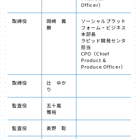
Officer）
取締役
岡崎 義
ソーシャルプラット
勝
フォーム・ビジネス
本部長
ラピッド開発センタ
担当
CPO（Chief
Product &
Produce Officer）
取締役
辻 ゆか
り
監査役
五十嵐
雅裕
監査役
奥野 聡