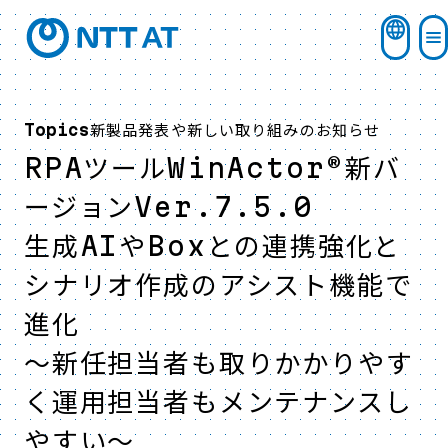
新製品発表や新しい取り組みのお知らせ
Topics
RPAツールWinActor®新バ
ージョンVer.7.5.0
生成AIやBoxとの連携強化と
シナリオ作成のアシスト機能で
進化
～新任担当者も取りかかりやす
く運用担当者もメンテナンスし
やすい～