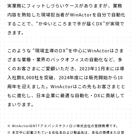
実業務にフィットしづらいケースがありますが、業務
内容を熟知した現場担当者がWinActorを自分で自動化
することで、“かゆいところまで手が届くDX”が実現で
きます。
このような “現場主導のDX”を中心にWinActorはさま
ざまな業種・業界のバックオフィスの自動化など、多
くのお客さまにご愛顧いただき、2023年11月末には導
入社数8,000社を突破、2024年度には販売開始から10
周年を迎えました。WinActorはこの先もお客さまとと
もに進化し、日本企業に最適な自動化・DXに貢献して
まいります。
WinActorはNTTアドバンステクノロジ株式会社の登録商標です。
本文中に記載されている会社名および製品名は、各社の商標または登