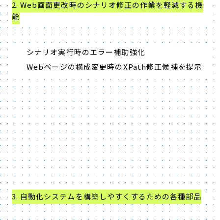
2. Web画面更改時のシナリオ修正の作業を軽減する機
能
シナリオ実行時のエラー補助強化
Webページの構成変更時のXPath修正候補を提示
3. 自動化システムを構築しやすくするための各種部品