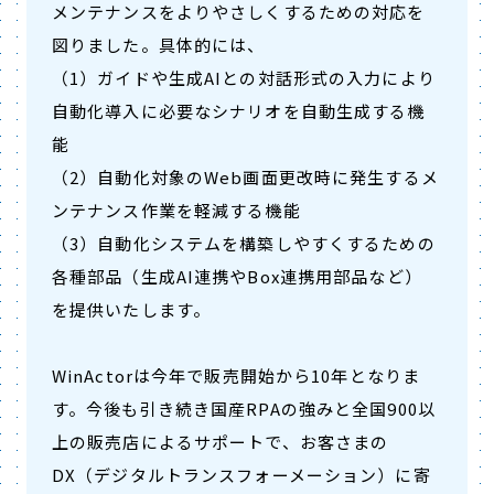
メンテナンスをよりやさしくするための対応を
図りました。具体的には、
（1）ガイドや生成AIとの対話形式の入力により
自動化導入に必要なシナリオを自動生成する機
能
（2）自動化対象のWeb画面更改時に発生するメ
ンテナンス作業を軽減する機能
（3）自動化システムを構築しやすくするための
各種部品（生成AI連携やBox連携用部品など）
を提供いたします。
WinActorは今年で販売開始から10年となりま
す。今後も引き続き国産RPAの強みと全国900以
上の販売店によるサポートで、お客さまの
DX（デジタルトランスフォーメーション）に寄