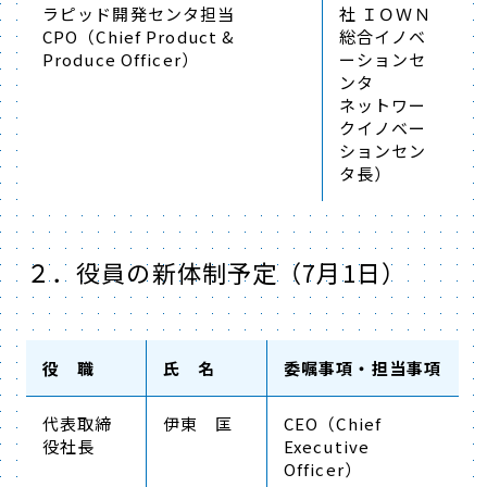
ラピッド開発センタ担当
社 ＩＯＷＮ
CPO（Chief Product &
総合イノベ
Produce Officer）
ーションセ
ンタ
ネットワー
クイノベー
ションセン
タ長）
２．役員の新体制予定（7月1日）
役 職
氏 名
委嘱事項・担当事項
代表取締
伊東 匡
CEO（Chief
役社長
Executive
Officer）