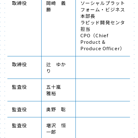
取締役
岡崎 義
ソーシャルプラット
勝
フォーム・ビジネス
本部長
ラピッド開発センタ
担当
CPO（Chief
Product &
Produce Officer）
取締役
辻 ゆか
り
監査役
五十嵐
雅裕
監査役
奥野 聡
監査役
増沢 恒
一郎