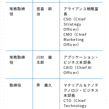
常務取締
宮島 耕
アライアンス戦略室
役
治
長
CSO（Chief
Strategy
Officer）
CMO（Chief
Marketing
Officer）
常務取締
川村 龍
アプリケーション・
役
太郎
ビジネス本部長
CAIO（Chief AI
Officer）
取締役
界 義久
マテリアル＆ナノテ
クノロジ・ビジネス
本部長
CTO（Chief
Technology