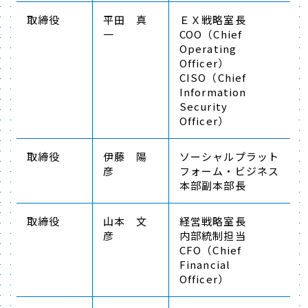
取締役
平田 真
ＥＸ戦略室長
一
COO（Chief
Operating
Officer）
CISO（Chief
Information
Security
Officer）
取締役
伊藤 陽
ソーシャルプラット
彦
フォーム・ビジネス
本部副本部長
取締役
山本 文
経営戦略室長
彦
内部統制担当
CFO（Chief
Financial
Officer）