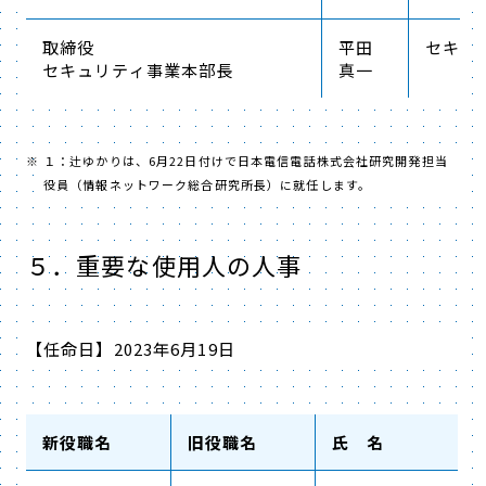
取締役
平田
セキュ
セキュリティ事業本部長
真一
１：辻ゆかりは、6月22日付けで日本電信電話株式会社研究開発担当
役員（情報ネットワーク総合研究所長）に就任します。
５．重要な使用人の人事
【任命日】2023年6月19日
新役職名
旧役職名
氏 名