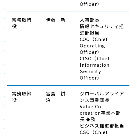
Officer）
常務取締
伊藤 新
人事部長
役
情報セキュリティ推
進部担当
COO（Chief
Operating
Officer）
CISO（Chief
Information
Security
Officer）
常務取締
宮島 耕
グローバルアライア
役
治
ンス事業部長
Value Co-
creation事業本部
長 兼務
ビジネス推進部担当
CSO（Chief