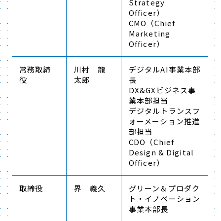
Strategy
Officer）
CMO（Chief
Marketing
Officer）
常務取締
川村 龍
デジタルAI事業本部
役
太郎
長
DX&GXビジネス事
業本部担当
デジタルトランスフ
ォーメーション推進
部担当
CDO（Chief
Design & Digital
Officer）
取締役
界 義久
グリーン＆プロダク
ト・イノベーション
事業本部長