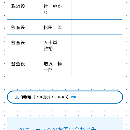
取締役
辻 ゆか
り
監査役
松田 淳
監査役
五十嵐
雅裕
監査役
増沢 恒
一郎
印刷用（PDF形式：338KB）
PDF
このニュースへのお問い合わせ先