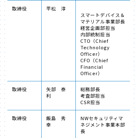
取締役
平松 淳
スマートデバイス＆
マテリアル事業部長
経営企画部担当
内部統制担当
CTO（Chief
Technology
Officer）
CFO（Chief
Financial
Officer）
取締役
矢部 泰
総務部長
利
考査部担当
CSR担当
取締役
飯島 秀
NWセキュリティマ
幸
ネジメント事業本部
長