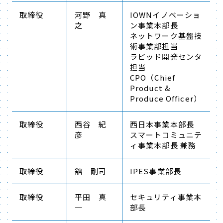
取締役
河野 真
IOWNイノベーショ
之
ン事業本部長
ネットワーク基盤技
術事業部担当
ラピッド開発センタ
担当
CPO（Chief
Product &
Produce Officer）
取締役
西谷 紀
西日本事業本部長
彦
スマートコミュニテ
ィ事業本部長 兼務
取締役
舘 剛司
IPES事業部長
取締役
平田 真
セキュリティ事業本
一
部長