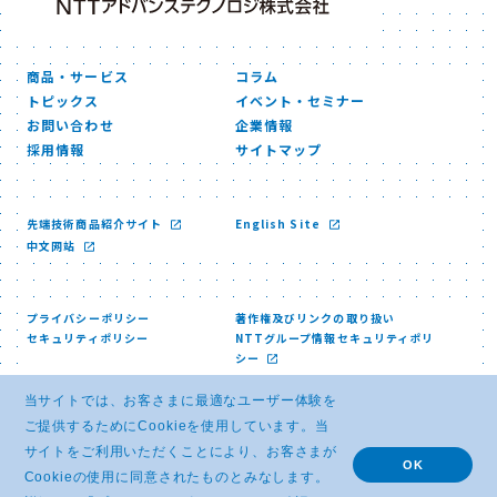
商品・サービス
コラム
トピックス
イベント・セミナー
お問い合わせ
企業情報
採用情報
サイトマップ
先端技術商品紹介サイト
English Site
中文网站
プライバシーポリシー
著作権及びリンクの取り扱い
セキュリティポリシー
NTTグループ情報セキュリティポリ
シー
当サイトでは、お客さまに最適なユーザー体験を
ご提供するためにCookieを使用しています。当
サイトをご利用いただくことにより、お客さまが
OK
Cookieの使用に同意されたものとみなします。
© NTT ADVANCED TECHNOLOGY CORPORATION