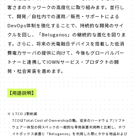
客さまのネッワークの高度化に取り組みます。並行し
て、開発／自社内での運用／販売・サポートによる
DevOps体制を強化することで、持続的な開発のサイ
クルを回し、「Beluganos」の継続的な進化を図りま
す。さらに、将来の光電融合デバイスを搭載した低消
費電力サーバの提供に向けて、今後もグローバルパー
トナーと連携してIOWNサービス・プロダクトの開
発・社会実装を進めます。
【用語説明】
1 TCO 2割削減
TCOはTotal Cost of Ownershipの略。従来のハードウェア/ソフト
ウェア一体型の同スペックの一般的な専用装置利用時と比較し、ホワ
イトボックス装置と「Beluganos」を利用した際にかかる物品および