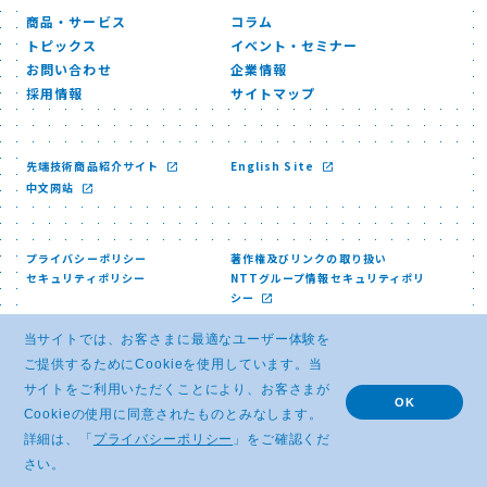
商品・サービス
コラム
トピックス
イベント・セミナー
お問い合わせ
企業情報
採用情報
サイトマップ
先端技術商品紹介サイト
English Site
中文网站
プライバシーポリシー
著作権及びリンクの取り扱い
セキュリティポリシー
NTTグループ情報セキュリティポリ
シー
当サイトでは、お客さまに最適なユーザー体験を
ご提供するためにCookieを使用しています。当
サイトをご利用いただくことにより、お客さまが
OK
Cookieの使用に同意されたものとみなします。
© NTT ADVANCED TECHNOLOGY CORPORATION
詳細は、「
プライバシーポリシー
」をご確認くだ
さい。