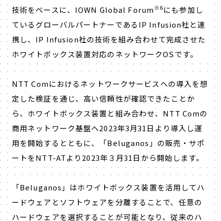
※6
技術をベースに、IOWN Global Forum
にも参加し
ているグローバルパートナーであるIP Infusion社と連
携し、IP Infusion社の技術を組み合わせて完成させた
ホワイトボックス装置対応のネットワークOSです。
NTT Comにおけるネットワークサービスへの導入を想
定した検証を通じ、高い信頼性が確認できたことか
ら、ホワイトボックス装置と組み合わせ、NTT Comの
商用ネットワーク基盤へ2023年3月31日より導入し運
用を開始するとともに、「Beluganos」の販売・サポ
ートをNTT-ATより2023年３月31日から開始します。
「Beluganos」はホワイトボックス装置を活用してハ
ードウェアとソフトウェアを分離することで、任意の
ハードウェアを選択することが可能となり、従来のハ