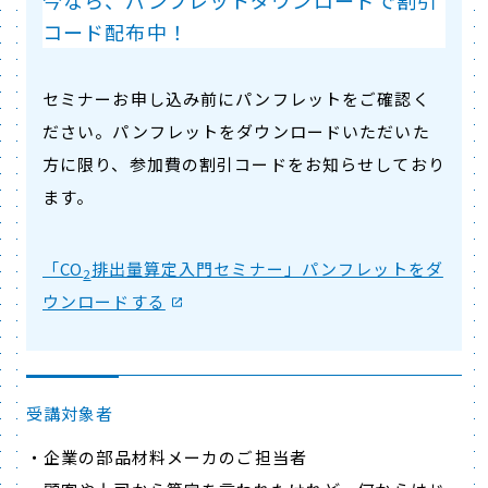
今なら、パンフレットダウンロードで割引
コード配布中！
セミナーお申し込み前にパンフレットをご確認く
ださい。パンフレットを​ダウンロードいただいた
方に​限り、​参加費の​割引コードを​お知らせしており
ます。
「CO
排出量算定入門セミナー」パンフレットをダ
2
ウンロードする
受講対象者
・企業の部品材料メーカのご担当者