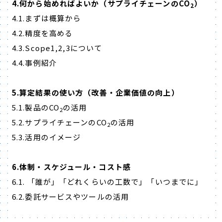
4.何から始めればよいか（サプライチェーンのCO
）
2
4.1.まずは概算から
4.2.精度を高める
4.3.Scope1,2,3について
4.4.事例紹介
5.算定結果の使い方（改善・企業価値の向上）
5.1.製品のCO
の活用
2
5.2.サプライチェーンのCO
の活用
2
5.3.活用のイメージ
6.体制・スケジュール・コスト感
6.1. 「誰が」「どれくらいの工数で」「いつまでに」
6.2.委託サービスやツールの活用