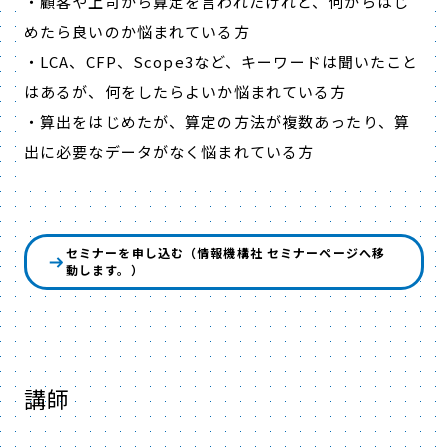
・顧客や上司から算定を言われたけれど、何からはじ
めたら良いのか悩まれている方
・LCA、CFP、Scope3など、キーワードは聞いたこと
はあるが、何をしたらよいか悩まれている方
・算出をはじめたが、算定の方法が複数あったり、算
出に必要なデータがなく悩まれている方
セミナーを申し込む（情報機構社 セミナーページへ移
動します。）
講師