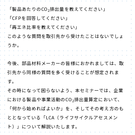
「製品あたりのCO
排出量を教えてください」
2
「CFPを回答してください」
「再エネ比率を教えてください」
このような質問を取引先から受けたことはないでしょ
うか。
今後、部品材料メーカーの皆様におかれましては、取
引先から同様の質問を多く受けることが想定されま
す。
その時になって困らないよう、本セミナーでは、企業
における製品や事業活動のCO
排出量算定において、
2
「何から始めればよいか」を、そしてその考え方のも
ととなっている「LCA（ライフサイクルアセスメン
ト）」について解説いたします。