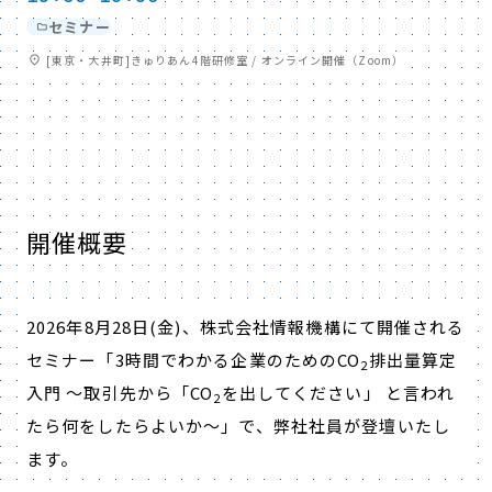
セミナー
[東京・大井町]きゅりあん4階研修室 / オンライン開催（Zoom）
開催概要
2026年8月28日(金)、株式会社情報機構にて開催される
セミナー「3時間でわかる企業のためのCO
排出量算定
2
入門 ～取引先から「CO
を出してください」 と言われ
2
たら何をしたらよいか～」で、弊社社員が登壇いたし
ます。