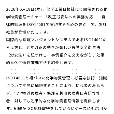
2026年6月18日(木)、化学工業日報社にて開催される化
学物質管理セミナー
「改正労安法への実務対応 －自
律的管理をISO14001で実現するための要点」で、弊社
社員が登壇いたします。
国際的な環境マネジメントシステムであるISO14001の
考え方と、近年改正の動きが著しい労働安全衛生法
（労安法）を紐づけし、事例紹介を交えながら、効果
的な化学物質管理方法を紹介します。
ISO14001と紐づいた化学物質管理に必要な技術、知識
について平易に解説することにより、初心者のみなら
ず、化学物質管理者・保護具着用管理責任者研修修了
者に対しても効果的な化学物質管理情報を提供しま
す。組織がISO認証取得をしていないケースにも応用が