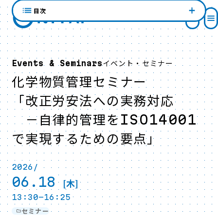
目次
イベント・セミナー
Events & Seminars
化学物質管理セミナー
「改正労安法への実務対応
－自律的管理をISO14001
で実現するための要点」
2026/
06.18
[木]
13:30-16:25
セミナー