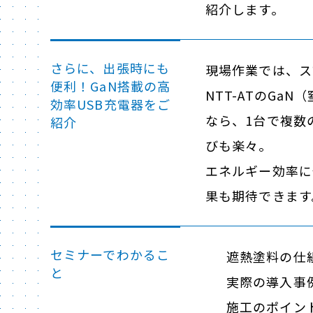
紹介します。
さらに、出張時にも
現場作業では、ス
便利！GaN搭載の高
NTT-ATのGa
効率USB充電器をご
なら、1台で複数
紹介
びも楽々。
エネルギー効率に
果も期待できます
セミナーでわかるこ
遮熱塗料の仕
と
実際の導入事
施工のポイン