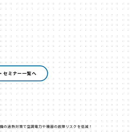
・セミナー一覧へ
備の過熱対策で空調電力や機器の故障リスクを低減！