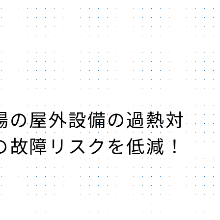
場の屋外設備の過熱対
の故障リスクを低減！