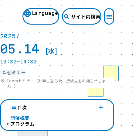
Language
サイト内検索
2025/
05.14
[水]
13:30-14:30
セミナー
Zoomセミナー（お申し込み後、接続先をお知らせしま
す。）
目次
開催概要
プログラム