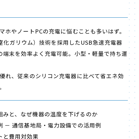
マホやノートPCの充電に悩むことも多いはず。
N（窒化ガリウム）技術を採用したUSB急速充電器
の端末を効率よく充電可能。小型・軽量で持ち運
優れ、従来のシリコン充電器に比べて省エネ効
。
組みと、なぜ機器の温度を下げるのか
例 － 通信基地局・電力設備での活用例
トと費用対効果