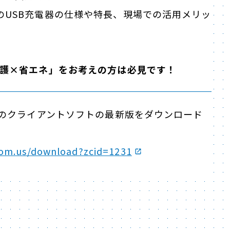
用のUSB充電器の仕様や特長、現場での活用メリッ
護×省エネ」をお考えの方は必見です！
mのクライアントソフトの最新版をダウンロード
oom.us/download?zcid=1231