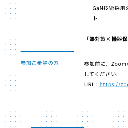
GaN技術採
ト
「熱対策×機器保
参加ご希望の方
参加前に、Zoo
してください。
URL :
https://z