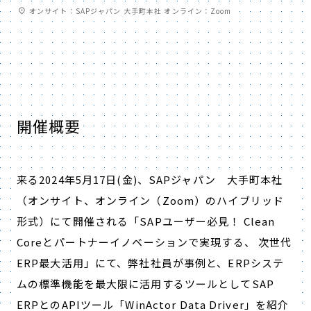
オンサイト：SAPジャパン 大手町本社 オンライン：Zoom
開催概要
来る2024年5月17日(金)、SAPジャパン 大手町本社
（オンサイト、オンライン（Zoom）のハイブリッド
形式）にて開催される「SAPユーザー必見！ Clean
Coreとパートナーイノベーションで実現する、 次世代
ERP最大活用」にて、弊社社員が事例と、ERPシステ
ムの標準機能を最大限に活用するツールとしてSAP
ERPとのAPIツール「WinActor Data Driver」を紹介